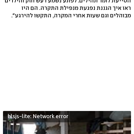
הסייעת לומר תהילים. לפתע נשמע רעש חזק והילדים
ראו איך הגננת נפגעת מנפילת התקרה. הם היו
מבוהלים וגם שעות אחרי המקרה, התקשו להירגע".
hlsjs-lite: Network error