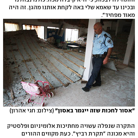
ובכינו עד שאמא שלי באה לקחת אותנו מהגן. זה היה
מאוד מפחיד".
"אסור לחכות שזה ייגמר באסון"
(צילום: חגי אהרון)
התקרה שנפלה עשויה מחתיכות אלומיניום ופלסטיק
והיא מכונה "תקרת רביץ". כעת מקווים ההורים