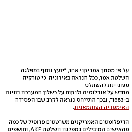
על פי מסמך אמריקני אחר, "יועץ נוסף במפלגה
השלטת אמר, ככל הנראה באירוניה, כי טורקיה
מעוניינת להשתלט
מחדש על אנדלוסיה ולנקום על כשלון המערכה בווינה
ב-1683", ובכך התייחס כנראה לקרב שבו הפסידה
האימפריה העותמאנית
.
הדיפלומטים האמריקנים משרטטים פרופיל של כמה
מהאישים המובילים במפלגה השלטת AKP, וחושפים