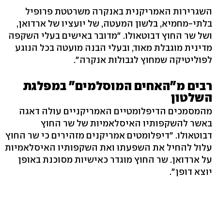
השגרירות האמריקנית באנקרה משרטטת פרופיל
בלתי-מחמיא, בלשון המעטה, של יועציו של ארדואן,
ושל שר החוץ דבוטאולו. "מדובר באישים בעלי השקפה
מדינית מוגבלת מאוד, ובעלי הבנה מועטה בכל הנוגע
לפוליטיקה שמחוץ לגבולות אנקרה".
רבים מ"האחים המוסלמים" במפלגת
השלטון
מהמסמכים הדיפלומטיים האמריקניים עולה דאגה
באשר להשקפותיו האיסלאמיות של שר החוץ
דבוטאולו. "דיפלומטים אמריקנים מזהירים כי שר החוץ
עלול להחיל את השפעתו ואת השקפותיו האיסלאמיות
על ארדואן. שר החוץ מוגדר כאישיות מסוכנת באופן
יוצא דופן".