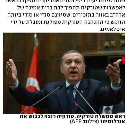
שהודלפו מביעים דיפלומטים אמריקנים ספקות באשר
לאפשרות שטורקיה תהפוך לבת ברית אמינה של
ארה"ב באזור. בתזכירים, שסיווגם סודי או סודי ביותר,
הודגש כי ההנהגה הטורקית מפולגת ומובלת על ידי
איסלאמים.
ראש ממשלת טורקיה. טורקיה רוצה לכבוש את
אנדלוסיה?
(צילום: AFP)