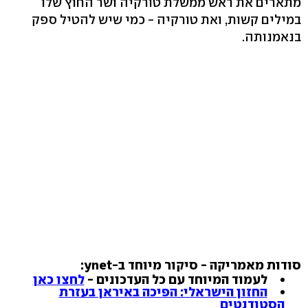
מתארים את ראש ממשלת טורקיה ושר החוץ שלו
במילים קשות, ואת טורקיה - כמי שיש להטיל ספק
בנאמנותה.
סודות מאמריקה - סיקור מיוחד ב-ynet:
לעמוד המיוחד עם כל העדכונים -
לחצו כאן
החזון הישראלי: הפיכה באיראן בעזרת
הסטודנטים