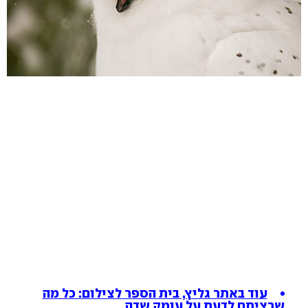
עוד באתר גליץ, בית הספר לצילום: כל מה
שרציתם לדעת על עומק שדה