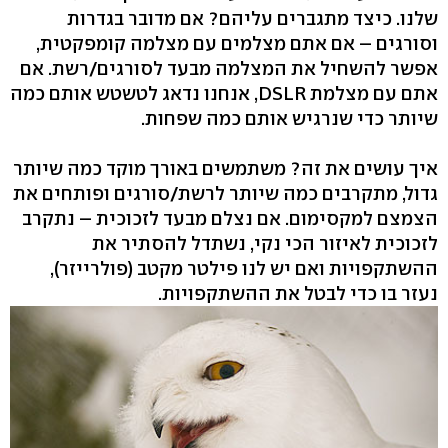
שלנו. כיצד מתגברים עליהם? אם מדובר בגדרות
וסורגים – אם אתם מצלמים עם מצלמה קומפקטית,
אפשר להשחיל את המצלמה מבעד לסורגים/רשת. אם
אתם עם מצלמת DSLR, אנחנו נדאג לטשטש אותם כמה
שיותר כדי שנרגיש אותם כמה שפחות.
איך עושים את זה? משתמשים באורך מוקד כמה שיותר
גדול, מתקרבים כמה שיותר לרשת/סורגים ופותחים את
הצמצם למקסימום. אם נצלם מבעד לזכוכית – נתקרב
לזכוכית לאיזור הכי נקי, נשתדל להסתיר את
ההשתקפויות ואם יש לנו פילטר מקטב (פולרייזר),
נעזר בו כדי לבטל את ההשתקפויות.