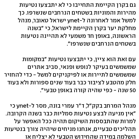
גם בקרן הקיימת התחייבו כי לא יתבצעו נטיעות
מהירות והמוניות בשטחים הנרחבים שנשרפו. כך
למשל אמר לאחרונה ל-ynet ישראל טאובר, מנהל
מחלקת יער בקרן הקיימת לישראל, כי "בשנה
הראשונה, באופן חד משמעי לא תהיינה נטיעות
בשטחים הנרחבים שנשרפו".
עם זאת הוא ציין, כי יתבצעו נטיעות "במקומות
שמשמשים בעיקר לנופש ופנאי, סביב אתרים
שמשמשים לתיירות או לפיקניקים למשל - כדי להחזיר
חלק מהטבע לציבור כבר בעוד שנים ספורות ולא בעוד
50 שנה - כפי שהיה קורה באופן טבעי".
מנהל המרחב בקק"ל, ד"ר עמרי בונה, מסר ל-ynet כי
"אין מניעה לבצע נטיעות סמליות כבר בשנה הקרובה.
למרות שהתבססות השיקום תהיה ככל האפשר על
תהליכים טבעיים, אנחנו מניחים שיהיה צורך בנטיעות
השלמה במידה שהחידוש הטבעי לא יצליח או