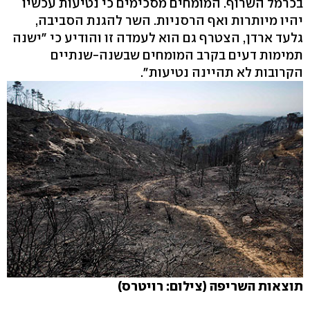
בכרמל השרוף. המומחים מסכימים כי נטיעות עכשיו
יהיו מיותרות ואף הרסניות. השר להגנת הסביבה,
גלעד ארדן, הצטרף גם הוא לעמדה זו והודיע כי "ישנה
תמימות דעים בקרב המומחים שבשנה-שנתיים
הקרובות לא תהיינה נטיעות".
תוצאות השריפה (צילום: רויטרס)