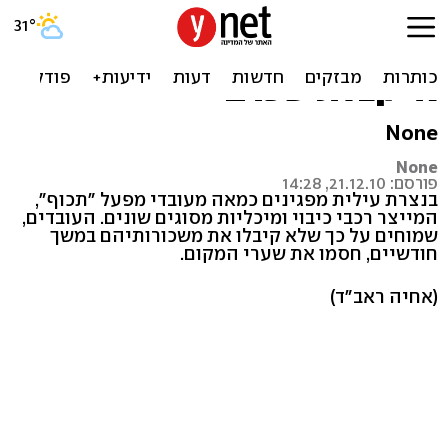
נצרת עילית: מאה עובדי
מפעל "תכוף" מפגינים בשל
אי קבלת שכרם
None
None
פורסם: 21.12.10, 14:28
בנצרת עילית מפגינים כמאה מעובדי מפעל "תכוף",
המייצר רכבי כיבוי ומיכליות מסוגים שונים. העובדים,
שמוחים על כך שלא קיבלו את משכורותיהם במשך
חודשיים, חסמו את שערי המקום.
(אחיה ראב"ד)