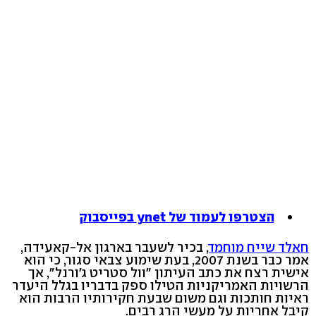
הצטרפו לעמוד של ynet בפייסבוק
חאלד שייח מוחמד
, בכיר לשעבר בארגון אל-קאעידה,
אמר כבר בשנת 2007, בעת שימוע צבאי סגור, כי הוא
אישית רצח את כתב העיתון "וול סטריט ג'ורנל", אך
הרשויות האמריקניות הטילו ספק בדבריו בגלל היעדר
ראיות חותכות וגם משום שבעת חקירותיו הרבות הוא
קיבל אחריות על מעשי הרג רבים.