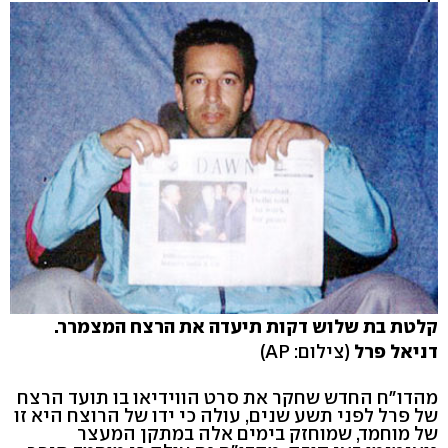
קלטת בת שלוש דקות תיעדה את הרצח המצמרר.
דניאל פרל
(צילום: AP)
מהדו"ח החדש שחקר את סרט הווידיאו בו תועד הרצח
של פרל לפני תשע שנים, עולה כי ידו של הרוצח היא זו
של מוחמד, שמוחזק בימים אלה במתקן המעצר