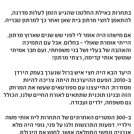
בתחרות באילת החלטנו שהגיע הזמן לעלות מדרגה,
להתאמן לחצי מרתון בית שאן ואחר כך למרתון טבריה.
אם מישהו היה אומר לי לפני שש שנים שארוץ מרתון,
הייתי אומרת שאולי - בחלום. אבל עם התמיכה
והאהבה של בעלי ושל בני משפחתי, ועם חבר אמיתי
שמושך אותי קדימה, רצתי מרתון!
היעד הבא היה חצי איש ברזל שנערך בעמק הירדן
ב-2010. הפעם ההיערכות היתה צריכה להיות
מסודרת: התייעצנו עם ספורטאים שעשו את המרחק
הזה ובנינו תוכנית שתתאים לאורח החיים שלנו, הכולל
גם משפחה, ילדים ועבודה.
ב-300 המטרים האחרונים של התחרות ליוו אותי משה
וילדיי. דמעות התרגשות זלגו על פני, גופי היה מלא
אנרגיה ונפשי התמלאה אושר. לחוש את היכולת,