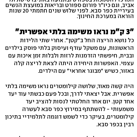
אביב, וגם כיו"ר פורום ספורט ובריאות במועצת הנשים
בעיריית כפר סבא. לפני שלוש שנים חתמתי 20 שנות
הוראה במערכת החינוך.
"3 ק"מ נראו משימה בלתי אפשרית"
כל נושא הריצה החל ב"קטן". אחרי שתי הלידות
הראשונות, עם משקל עודף ועיסוק בלתי פוסק בילדים
ובבית, חיפשתי הזדמנות לרזות ולבלות זמן איכות עם
עצמי. האפשרות היחידה היתה לצאת לריצה קלה
באזור, כשיש "מבוגר אחראי" עם הילדים.
היה קשה מאוד, שלושה קילומטרים נראו משימה בלתי
אפשרית. אבל יצאתי לדרך, ובכל פעם כבשתי עוד יעד
אחד קטן. יום אחד החלטתי לנסות להציב יעד
משמעותי - להשתתף במירוץ כפר סבא לעשרה
קילומטרים, בעיקר כדי לשמש דוגמה לתלמידיי בתיכון
רבין בכפר סבא.