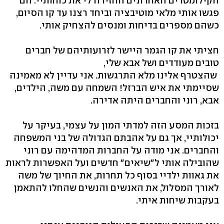
הקילומטרים האחרונים החזירה לי את כוחותיי. הם
פגשו אותי מלאי מוטיבציה וביחד רצנו עד קו הסיום,
כשהם מספרים בדיחות ומנסים להצחיק אותי.
חציתי את קו הגמר היישר לזרועותיהם של חברים
טובים מעודדים ושל אבא שלי,
שהצטרף אלינו מלא התרגשות. אני עדיין לא מאמינה
שסיימתי את איש הברזל! השמחה עם משה, הילדים,
אבא, רוני והחברים היתה אדירה.
בזכות המסע הזה למדתי המון על עצמי, בעיקר על
יכולותיי, אך גם על אהבתם הגדולה של בני המשפחה
והחברים. אני מודה על החברות המדהימה עם רוני
שהובילה אותי ל"שיאים" חדשים ועל האפשרות לראות
את גאוות ילדיי בסוף כל תחרות, את החיוך של משה
לאורך המסלול, את האנשים והנשים שהחלו להתאמן
בעקבות שיחות איתי.