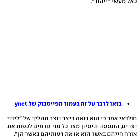
כאל מעשי "ייהוד".
בואו לדבר על זה בעמוד הפייסבוק של ynet
חולדאי אמר כי הוא רואה כיצד נוצר תהליך של "ליבוי
יצרים, התססה וניסיון מצד כל מני גורמים לכפות את
אורח חייהם באשר הוא או את דעותיהם באשר הן".