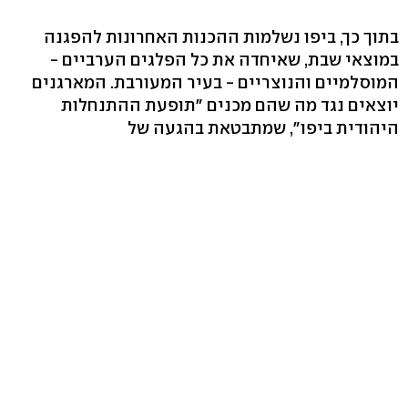
בתוך כך, ביפו נשלמות ההכנות האחרונות להפגנה
במוצאי שבת, שאיחדה את כל הפלגים הערביים -
המוסלמיים והנוצריים - בעיר המעורבת. המארגנים
יוצאים נגד מה שהם מכנים "תופעת ההתנחלות
היהודית ביפו", שמתבטאת בהגעה של
יהודים שלטענתם מתנכלים לערביי העיר ומעוררים