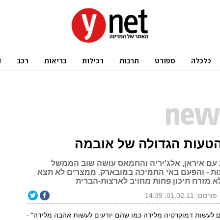
הטעות הגדולה של אובמה
 עם איראן, אלג'יריה והחמאס עושה שוב הממשל
עות - והפעם באי התמיכה במובארק. ממצרים לא תצא
א מזרח תיכון פחות מחויב לארצות-הברית
פורסם: 01.02.11, 14:39
ם לעשות דמוקרטיה מלידה כמו שהם יודעים לעשות אהבה מלידה" -