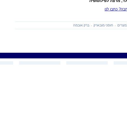
לד, מרצה לפילוסופיה
ה? כתבו לנו
מצרים
חוסני מובארק
ברק אובמה