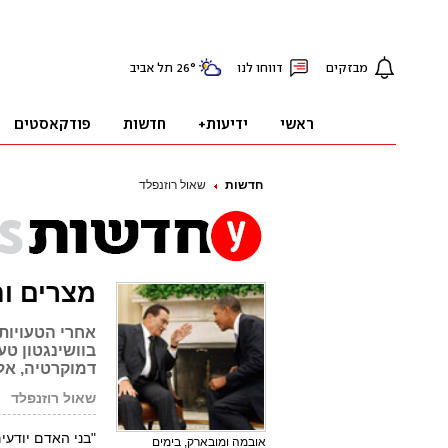
חדשות
שאול רוזנפלד
מצרים ו
אחרי הטעויות
בוושינגטון ט
דמוקרטיה, אל
שאול רוזנפלד
"בני האדם יודעי
אובמה ומובארק, בימים