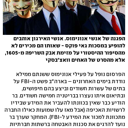
הפגנה של אנשי אנונימוס. אנשי האירגון אוהבים
להופיע במסכות גאי פוקס - שאותו הם מכירים לא
מהסיפור ההיסטורי על מזימת אבק השריפה מ-1605,
אלא מהסרט של האחים וואצ'בסקי
הפרסום נופל על פעילי אנונימוס ששנתם ממילא
נודדת בימים האחרונים – בארה"ב פשט ה-FBI על
בתים של עשרות חשודים וביצע בהם חיפושים,
ובתיאום איתו נעצרו בבריטניה חמישה חשודים. בר
הודיע כבר שאין בכוונתו להעביר את המידע שבידיו
לרשויות האכיפה (אבל מאז עלו שמועות כאילו החברה
מתכוונת למכור את המידע ל-FBI). המחקר שערך בר
נועד להדגים את סכנות האבטחה ברשתות חברתיות