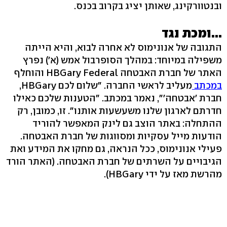
ובנטוורקינג, שאותן יציג בקרוב בכנס.
...ומכת נגד
התגובה של אנונימוס לא אחרה לבוא, והיא הייתה
משפילה במיוחד: במהלך הסופרבול אמש (א') נפרץ
האתר של חברת האבטחה HBGary Federal והוחלף
במכתב
מעליב לראשי החברה. "שלום לכם HBGary,
חברת 'אבטחה'", נאמר במכתב. "הטענות שלכם כאילו
חדרתם לארגון שלנו משעשעות אותנו". זו, כמובן, רק
ההתחלה: באתר הוצב גם לינק המאפשר להוריד
הודעות מייל עסקיות ומסווגות של חברת האבטחה.
פעילי אנונימוס, ככל הנראה, גם מחקו את המידע ואת
הגיבויים על השרתים של חברת האבטחה. (האתר הורד
מהרשת מאז על ידי HBGary).