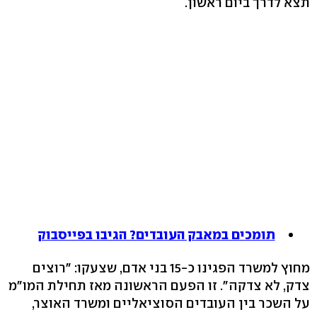
תצא לדרך ביום ראשון.
תומכים במאבק העובדים? הגיבו בפייסבוק
מחוץ למשרד הפגינו כ-15 בני אדם, שצעקו: "רוצים
צדק, לא צדקה". זו הפעם הראשונה מאז תחילת המו"מ
על השכר בין העובדים הסוציאליים ומשרד האוצר,