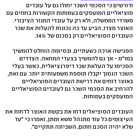
ודורשים כי הסכמי השכר יחולו גם על עובדים
סוציאליים המועסקים בעמותות הקשורות בחוזים עם
משרדי הממשלה, ולא רק על עובדי המגזר הציבורי.
האוצר מצדו, הביע עד כה נכונות להעלות את שכר
העובדים הסוציאליים רק בסכום של 14%.
הפגישה ארכה כשעתיים, ובסיומה הוחלט להמשיך
במו"מ - אך גם להמשיך בצעדי המחאה. הצדדים
הסכימו על העלאת שכר דיפרנציאלית, כאשר בעלי
השכר הנמוך יקבלו תוספת משמעותית יותר. עם זאת,
באוצר דוחים את דרישת העובדים הסוציאליים
להרחיב את הסכמי השכר גם לעובדים הסוציאליים
המועסקים בעמותות.
העובדים הסוציאלים דחו את בקשת האוצר לדחות את
העיצומים כל עוד מתנהל משא ומתן, ואמרו כי "עד
שלא יהיה הסכם חתום, השביתה תתקיים".