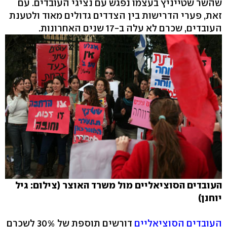
שהשר שטייניץ בעצמו נפגש עם נציגי העובדים. עם
זאת, פערי הדרישות בין הצדדים גדולים מאוד ולטענת
העובדים, שכרם לא עלה ב-17 שנים האחרונות.
העובדים הסוציאליים מול משרד האוצר (צילום: גיל
יוחנן)
העובדים הסוציאליים
דורשים תוספת של 30% לשכרם