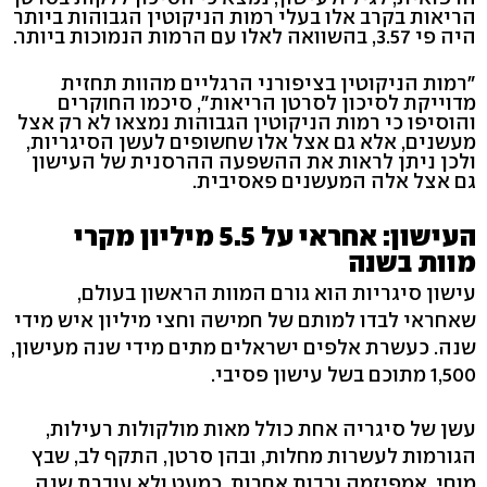
הריאות בקרב אלו בעלי רמות הניקוטין הגבוהות ביותר
היה פי 3.57, בהשוואה לאלו עם הרמות הנמוכות ביותר.
"רמות הניקוטין בציפורני הרגליים מהוות תחזית
מדוייקת לסיכון לסרטן הריאות", סיכמו החוקרים
והוסיפו כי רמות הניקוטין הגבוהות נמצאו לא רק אצל
מעשנים, אלא גם אצל אלו שחשופים לעשן הסיגריות,
ולכן ניתן לראות את ההשפעה ההרסנית של העישון
גם אצל אלה המעשנים פאסיבית.
העישון: אחראי על 5.5 מיליון מקרי
מוות בשנה
עישון סיגריות הוא גורם המוות הראשון בעולם,
שאחראי לבדו למותם של חמישה וחצי מיליון איש מידי
שנה. כעשרת אלפים ישראלים מתים מידי שנה מעישון,
1,500 מתוכם בשל עישון פסיבי.
עשן של סיגריה אחת כולל מאות מולקולות רעילות,
הגורמות לעשרות מחלות, ובהן סרטן, התקף לב, שבץ
מוחי, אמפיזמה ורבות אחרות. כמעט ולא עוברת שנה