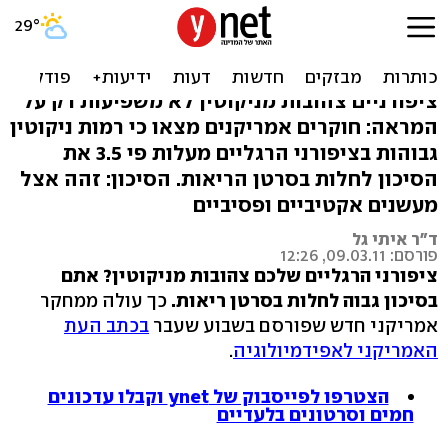
מחקר: רמת הניקוטין
בציפורניים חוזה סרטן ריאות
ציפורניים צהובות מניקוטין לא משפיעות רק על
המראה: חוקרים אמריקנים מצאו כי רמות ניקוטין
גבוהות בציפורני הרגליים מעלות פי 3.5 את
הסיכון לחלות בסרטן הריאות. הסיכון: זהה אצל
מעשנים אקטיביים ופסיביים
ד"ר איתי גל
פורסם: 09.03.11, 12:26
ציפורני הרגליים שלכם צהובות מניקוטין? אתם
בסיכון גבוה לחלות בסרטן ריאות.
כך עולה ממחקר
אמריקני חדש שפורסם בשבוע שעבר
בכתב העת
האמריקני לאפידמיולוגיה
.
הצטרפו לפייסבוק של ynet וקבלו עדכונים
חמים וסרטונים בלעדיים