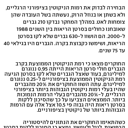
הבחירה לבדוק את רמות הניקוטין בציפורני הרגליים,
ולא בשתן או בנוזל הרוק, נעשתה בשל העובדה שהן
צומחות לאט. במהלך המחקר נבדקו 210 גברים
שאובחנו כחולים בסרטן הריאות בין השנים 1988
ל-2000. הם הושוו ל-630 גברים שלא לקו בסרטן
הריאות, ושימשו כקבוצת בקרה. הגברים היו בגילאי 40
עד 75 שנים.
החוקרים מצאו כי רמת הניקוטין הממוצעת בקרב
הגברים חולי סרטן הריאות הייתה 0.95 ננוגרם
למיליגרם, בעוד שאצל הגברים שלא לקו בסרטן הגיעה
רמת הניקוטין הממוצעת בציפורניים ל-0.25 ננוגרם
למיליגרם. עתה השוו החוקרים את 20% מהגברים
שהיו בעלי רמות ניקוטין הגבוהות ביותר בציפורני
הרגליים, ל-20% מהגברים בעלי הרמות הנמוכות
ביותר. הממצאים הצביעו על כך שהסיכון ללקות
בסרטן ריאות היה גבוה פי 10.5 אצל אלה עם הרמות
הגבוהות ביותר של ניקוטין בציפורניים.
כשהתאימו החוקרים את הנתונים להיסטוריה
הרפואית, לגיל ולעישון, נמצא כי הסיכון ללקות בסרטן