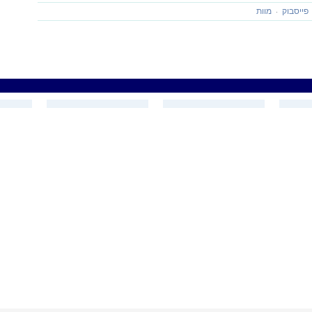
פייסבוק
מוות