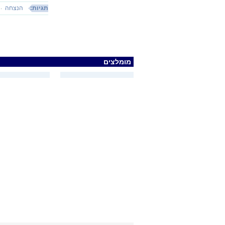
תגיות:
הנצחה
מומלצים