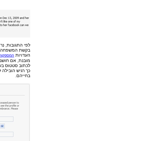
לפי התגובות, נ
בקשת המשפחה, א
העדויות
המספקות 
מובנת, אם חושבי
לכתוב סטטוס בשמ
כך רגיש הובילה 
בחייהם.