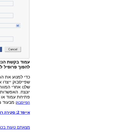
עמוד בקשת הנצח
להפוך פרופיל ל
כדי למנוע את ה
שפייסבוק ייצרו 
יונצח. האפשרות
פתיחת עמוד או ק
מבעוד מ
הפייסבוק
אייפד 2: סקירה ראשונה >>
מצאתם טעות בכתב