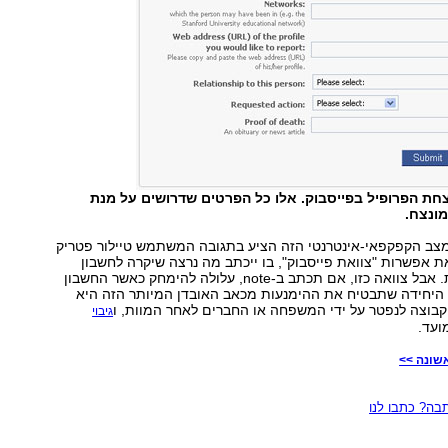
ת הפרופיל בפייסבוק. אלו כל הפרטים שדרושים על מנת
מונצח.
מצב הקפקפאי-אינטרנטי הזה הציע בתגובה המשתמש טיילור פטריק
את אפשרות "צוואת פייסבוק", בו ייכתב מה נרצה שיקרה לחשבון
שלנו אחרי המוות. אבל צוואה כזו, אם תכתב ב-note, עלולה להימחק כאשר החשבון
 היחידה שתבטיח את ההימנעות מכאב האובדן המיותר הזה היא
בוצה לנפטר על ידי המשפחה או החברים לאחר המוות, ו
גיבוי
ועד.
ה? כתבו לנו