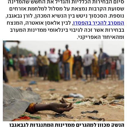
סיום הבחירות הכלליות והגדיל את החשש שהמדינה
שסועת הקרבות נמצאת על מסלול למלחמת אזרחים
נוספת. הסכסוך ניטש בין הנשיא המכהן, לורן גבאגבו,
המסרב להכיר בהפסדו
, לבין אלאסן אואטרה, המנצח
בבחירות אשר זכה לגיבוי בינלאומי ממדינות המערב
ומהאיחוד האפריקני.
הנשק מכוון למהגרים ממדינות המתנגדות לגבאגבו