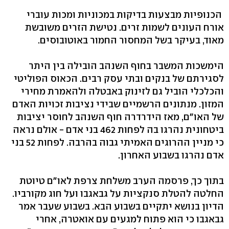
הכנופיות מבצעות בדיקות במכוניות ומכות עוברי
אורח העונים לשמות זרים. נטישת הזרים משובשת
מאוד, בעיקר בשל המחסור החמור באוטובוסים.
הימשכות המשבר בחוף השנהב הובילה בין היתר
לסגירתם של בנקים ובתי עסק רבים. הכאוס הפוליטי
והכלכלי הוביל גם לזינוק באבטלה ולהאמרת מחירי
המזון. מנתונים הרשמיים שבידי נציבות זכויות האדם
של האו"ם, מאז הידרדרה חוף השנהב לחוסר יציבות
ביטחונית נהרגו בה לפחות 462 בני אדם - אולם נראה
כי מניין ההרוגים האמיתי גבוה בהרבה. לפחות 52 בני
אדם נהרגו בשבוע האחרון.
בתוך כך, פרסמה הערב משלחת צרפת לאו"ם טיוטת
החלטה להטלת סנקציות על גבאגבו ועל חוג מקורביו.
הדיון בנושא יתקיים בשבוע הבא. בשבוע שעבר אמר
גבאגבו כי הוא פתוח למגעים עם אואטרה, אחרי