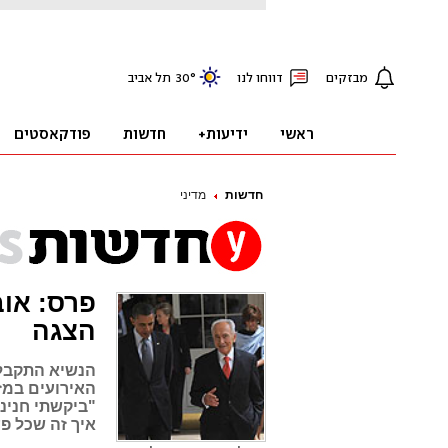
חדשות
מדיני
פרס: אוב
הצגה
הנשיא התקבל 
האירועים במז
"ביקשתי חנינה
איך זה שכל פע