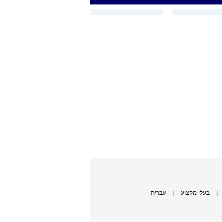
בעלי מקצוע
עברית
|
|