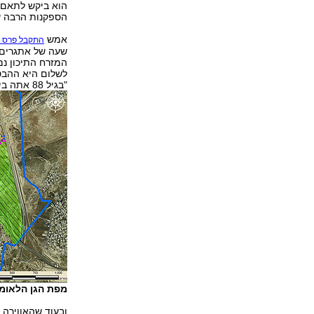
הוא ביקש לתאם 
הספקנות הרבה ש
אמש
התקבל פרס ב
שעה של אתגרים רב
המזרח התיכון נמ
לשלום היא ההבט
"בגיל 88 אתה בין הצעירים ביותר שאני מכירה".
מפת הגן הלאומי
ובעוד שהאווירה 