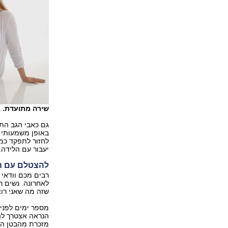
שירה מתועדת. בט
גם כאבי הגב הת
באופן משמעותי ב
לחזור לתפקד כמו
יעבור עם הלידה.
להצטלם עם הב
רבים מכם וודאי 
לאחרונה. נשים ר
שזה מה שאני רוצ
מספר ימים לפני 
הנראה אצטרך להצ
מזכרת מהבטן העג