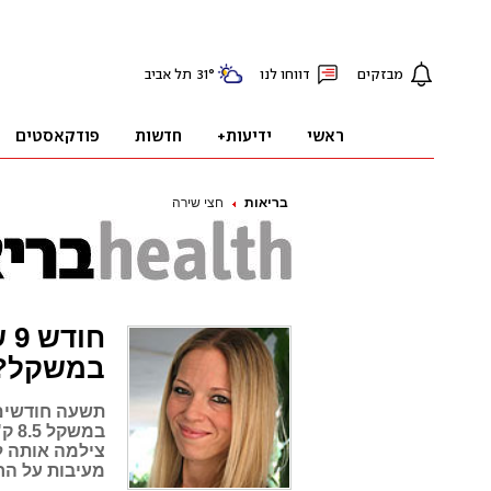
בריאות
חצי שירה
חו
במשקל?
תשעה חודשים 
במש
צילמה אותה ל
מעיבות על הח