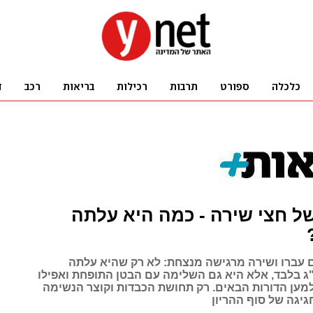
דש 9 של חצי שירה - כמה היא עלתה
עברו ושירה מרגישה מנצחת: לא רק שהיא עלתה
קל 8.5 ק"ג בלבד, אלא היא גם השלימה עם הבטן התופחת ואפילו
מען הדורות הבאים. רק תחושת הכבדות וקוצר הנשימה
גיגה של סוף ההריון