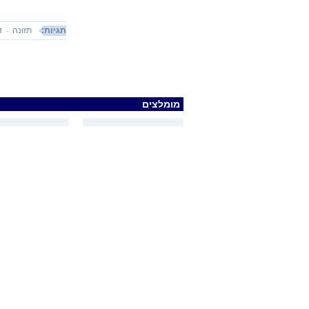
תגיות:
תזונה
ד
מומלצים