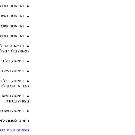
הדיאטה גורמת
הדיאטה משבש
הדיאטה שוללת
הדיאטה גורמת
בדיאטה הכול נ
תאווה בלתי נשלט
דיאטה, כל די
דיאטה היא הת
דיאטה, בכל ת
הבריא והנכון לנו.
דיאטה באשר ה
בצורה ובגודל.
דיאטה משמינ
רוצים לפנות לא
מצאתם טעות בכתב