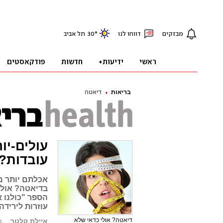
בריאות
דיאטה
עולים-יו
עובדות?
אכלתם יותר מד
בדיאטה? אולי
הספר "כולנו 
עוזרות ליריד
דיאטה? אולי כדאי שלא
איילת קלטר
פו