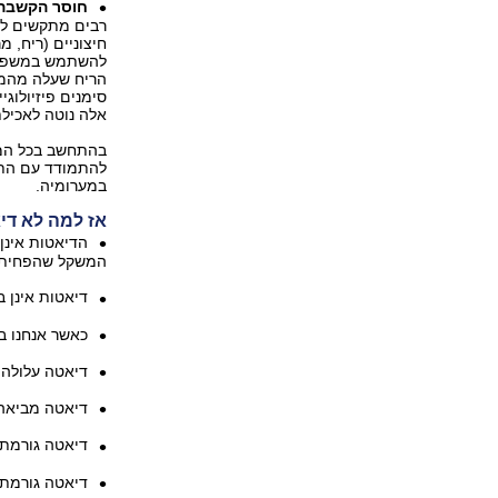
חוסר הקשבה 
רבים מתקשים לזה
חיצוניים (ריח, 
להשתמש במשפטים 
הריח שעלה מהמאפ
סימנים פיזיולוגי
אלה נוטה לאכילת
בהתחשב בכל המו
להתמודד עם התפ
במערומיה.
אז למה לא די
המשקל שהפחיתו, 
דיאטות אינן ב
כאשר אנחנו ב
דיאטה עלולה 
דיאטה מביאה 
דיאטה גורמת 
דיאטה גורמת 