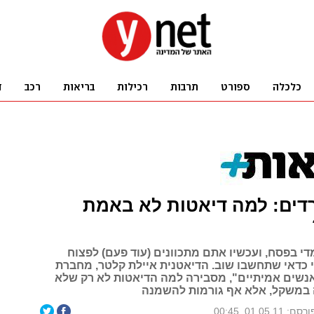
רדים: למה דיאטות לא באמת
י בפסח, ועכשיו אתם מתכוונים (עוד פעם) לפצוח
 כדאי שתחשבו שוב. הדיאטנית איילת קלטר, מחברת
אנשים אמיתיים", מסבירה למה הדיאטות לא רק שלא
ה במשקל, אלא אף גורמות להשמנה
רסם: 01.05.11, 00:45