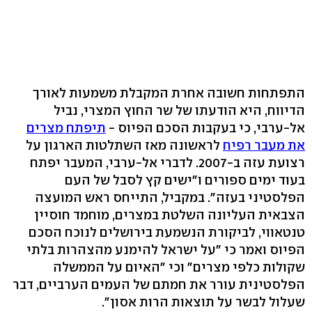
התפתחות חשובה אחרת המקבלת משמעות לאורך
הדיווח, היא הודעתו של שר החוץ המצרי, נביל
אל-ערבי, כי בעקבות הסכם הפיוס -
תיפתח מצרים
את מעבר רפיח
לראשונה מאז השתלטות הארגון על
רצועת עזה ב-2007. לדברי אל-ערבי, המעבר יפתח
בעוד ימים ספורים ו"ישים קץ לסבל של העם
הפלסטיני בעזה". במקביל, התייחס ראש המועצה
הצבאית העליונה השלטת במצרים, מוחמד חוסיין
טנטאווי, לביקורת הנשמעת בירושלים לנוכח הסכם
הפיוס ואמר כי "על ישראל להימנע מהצהרות בלתי
שקולות כלפי מצרים" וכי "האיום על הממשלה
הפלסטינית עורר את חמתם של העמים הערביים, דבר
שעלול לבשר על תוצאות הרות אסון".