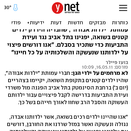
ילדי השואה: מתעלמים
מאיתנו, גם לנו מגיע פיצוי
עמותת "ילדות אבודה", שחבריה היו רק ילדים
קטנים בשואה, יפגינו בתל אביב נגד ועידת
התביעות כדי שתכיר בסבלם. "אנו דורשים פיצוי
על ילדותנו שנעשקה והשלכותיה על כל חיינו"
בועז פיילר
פורסם: 16.05.11, 10:09
לא מרחמים על ילדי הגן:
חברי עמותת "ילדות אבודה",
שהיו ילדים קטנים בתקופת השואה, יקיימו בצהריים
(יום ב') ברחבת הסינמטק בתל אביב הפגנה מול משרדי
ועידת התביעות בדרישה לקבל פיצויים עבור ילדותם
העשוקה והסבל הרב שחוו לאורך חייהם בשל כך.
"אנו שהיינו ילדים רכים בשואה, אשר ילדותנו אבדה,
נגזלה ונעשקה ואשר במזל שרדנו את החורבן, דורשים