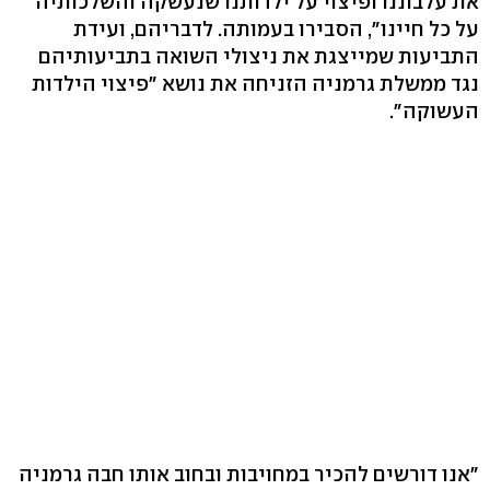
את עלבוננו ופיצוי על ילדותנו שנעשקה והשלכותיה
על כל חיינו", הסבירו בעמותה. לדבריהם, ועידת
התביעות שמייצגת את ניצולי השואה בתביעותיהם
נגד ממשלת גרמניה הזניחה את נושא "פיצוי הילדות
העשוקה".
"אנו דורשים להכיר במחויבות ובחוב אותו חבה גרמניה