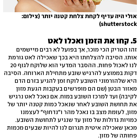
אולי היה עדיף לקחת צלחת קטנה יותר (צילום:
shutterstock)
5. קחו את הזמן ואכלו לאט
זהו הטריק הכי מוכר, אך בפועל לא רבים מיישמים
אותו. הסיבה להצלחתו היא בכך שאכילה לאט גורמת
לנו לאכול פחות. ההסבר המדעי הוא שלוקח לגוף 20
דקות בממוצע להרגיש שובע מתחילת הארוחה. הסיבה
היא שלהורמוני השובע לוקח זמן להגיע בזרם הדם
מאזור הבטן (שם הם מופרשים בעקבות הגעת מזון
לקיבה) ועד למרכז השובע במוח. אם נאכל לאט נרגיש
את תחושת השובע לאחר שנאכל כמות קטנה יותר של
מזון, לעומת מצב בו נאכל מהר ו"נדחוף" לעצמנו
כמויות גדולות של מזון עד שנגיע לתחושת השובע.
מכאן שאכילה איטית תגרום לנו להיות שבעים מכמות
פחותה של מזון.