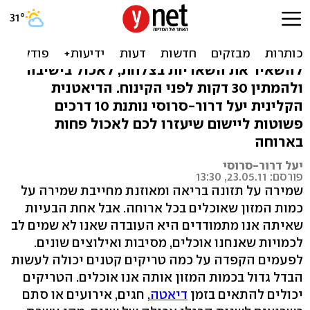
בלי דיאטה: 10 דרכים שיעזרו
לכם לאכול פחות
להשאיר את השאריות בצלחת, לאכול בישיבה
ולהמתין 30 דקות לפני הקינוח. הדיאטנית
הקלינית יעל דרור-סרוסי נותנת 10 דרכים
פשוטות ליישום שיעזרו לכם לאכול פחות
בארוחה
יעל דרור-סרוסי
פורסם: 23.05.11, 13:30
שמירה על תזונה בריאה ומאוזנת מחייבת שמירה על
כמות המזון שאוכלים בכל ארוחה. אבל אחת הבעיות
שאיתה אנו מתמודדים היא העובדה שאנו לא שמים לב
לכמויות שאנחנו אוכלים, מסיבות ואילוצים שונים.
לפעמים הקפדה על כמה טריקים קטנים יכולה לעשות
הבדל גדול בכמות המזון אותה אנו אוכלים. הטריקים
יכולים להתאים בזמן
דיאטה
, חגים, אירועים או סתם