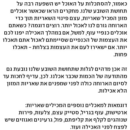
כאמור, להסתכלות על האוכל יש השפעה רבה על
תחושת השובע שלנו. מחקרים הראו שכאשר אוכלים
מזון המכיל שאריות, עצם פינוי השאריות תוך כדי
הארוחה גורם לנו לאכול יותר. רוצים דוגמה? כשאתם
אוכלים כנפיי עוף, למשל, אם במהלך האכילה יפנו לכם
את העצמות של הכנפיים שסיימתם לאכול אתם תאכלו
יותר. אם ישאירו לעם את העצמות בצלחת - תאכלו
פחות.
זה אכן מדהים לגלות שתחושת השובע שלנו נובעת גם
מהתודעה של הכמות שכבר אכלנו. לכן, עדיף לחכות עד
לסיום הארוחה כולה לפני שמפנים את שאריות המזון
הלא אכילות.
דוגמאות למאכלים נוספים המכילים שאריות:
ארטישוק, עוף בגריל, סטייק עצם, צלעות, פירות
שנוהגים לקלף את קליפתם, פול, גרעינים ואגוזים שיש
לפצח לפני האכילה ועוד.