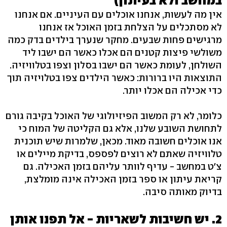
במחשב ולא בעיתון)
אין מה לעשות, אנחנו אוכלים עם העיניים. אם אנחנו
לא מסתכלים על הצלחת בזמן האוכל אז אנחנו
מרגישים פחות שבעים. מחקר שנערך בילדים בדק כמה
משולשי פיצות קטנים הם אכלו כאשר הם ישבו ליד
השולחן, לעומת כאשר הם ישבו בסלון וצפו בטלוויזיה.
התוצאות היו ברורות: כאשר הילדים צפו בטלויזיה תוך
כדי אכילה הם אכלו יותר.
כלומר, לא רק המשוב הפיזיולוגי של האוכל בקיבה גורם
לתחושת השובע שלנו, אלא גם הקליטה של המוח כי
אנו אוכלים חשובה מאוד. מכאן, שלמרות שיש תוכנית
טלוויזיה שאתם לא רוצים לפספס, בדיקת מיילים או
צ'ט במחשב - עדיף לוותר עליהם בזמן האכילה. גם
קריאת עיתון או ספר בזמן האכילה אינה מומלצת,
בדיוק מאותה סיבה.
2. יש חשיבות לשאריות - אל תפנו אותן