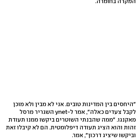
המקרה בחומרה.
"היחסים בין המדינות טובים. אני לא מבין ולא מוכן
לקבל צעדים כאלה", אמר ל-ynet השגריר מרסל
מאקנגו. "ממה שהבנתי השוטרים ביקשו ממנו תעודת
זהות והוא הציג תעודה דיפלומטית. הם לא קיבלו זאת
וביקשו שיציג דרכון", אמר.