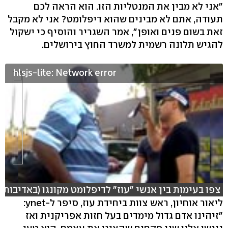
"אני לא מבין את המנטליות הזו. הוא הראה לכם
תעודה, אתם לא מבינים שהוא דיפלומט? אני לא מקבל
זאת בשום פנים ואופן", אמר השגריר והוסיף כי ישקול
להגיש תלונה רשמית למשרד החוץ בירושלים.
hlsjs-lite: Network error
צפו בעימות בין אנשי "עוז" לדיפלומט מקונגו (באדיבות
יחידת עוז)
ליאור אוחיון, ראש צוות ביחידת עוז, סיפר ל-ynet:
"זיהינו אדם גדול מימדים בעל חזות אפריקנית ואז