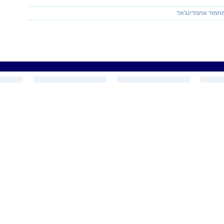
חמוד אחמדינג'אד