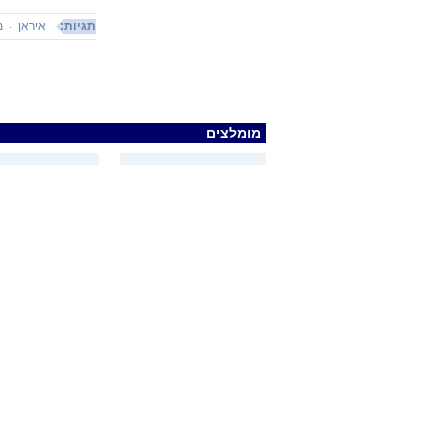
תגיות:
איראן
מ
מומלצים