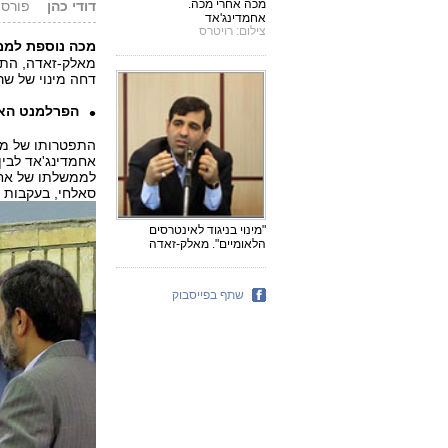
מכה אחרי מכה.
דודי כהן
פורסם: 21.06.11
אחמדינג'אד
צילום: רויטרס
מכה נוספת למ
מאלק-זאדה, התפט
דחה מינוי של שר
הפרלמנט האי
התפטרותו של מא
אחמדינג'אד לבין
לממשלתו של אחמ
סאלחי, בעקבות מ
"מינוי בניגוד לאינטרסים
הלאומיים". מאלק-זאדה
שתף בפייסבוק