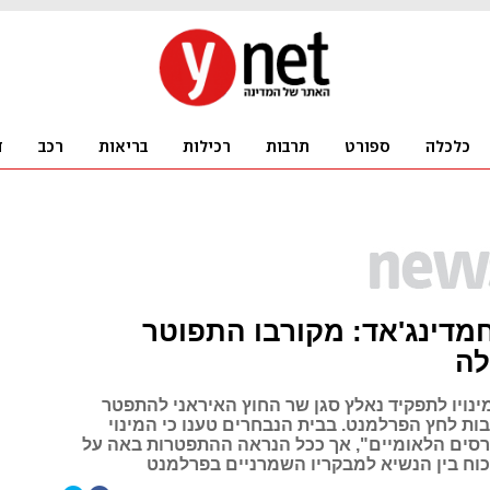
מדינג'אד: מקורבו התפוטר
ה
ינויו לתפקיד נאלץ סגן שר החוץ האיראני להתפטר
ות לחץ הפרלמנט. בבית הנבחרים טענו כי המינוי
רסים הלאומיים", אך ככל הנראה ההתפטרות באה על
וח בין הנשיא למבקריו השמרניים בפרלמנט