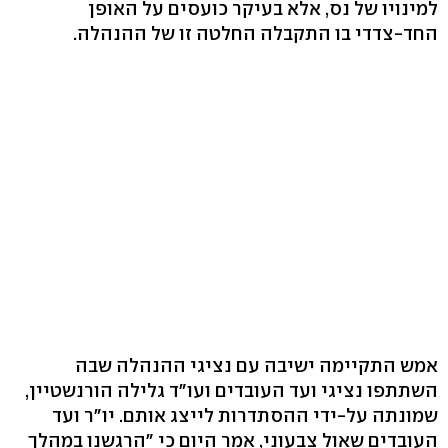
למינויו של נס, אלא בעיקר כועסים על האופן
החד-צדדי בו התקבלה החלטה זו של ההנהלה.
אמש התקיימה ישיבה עם נציגי ההנהלה שבה
השתתפו נציגי ועד העובדים ועו"ד גלילה הורנשטיין,
שמונתה על-ידי ההסתדרות לייצג אותם. יו"ר ועד
העובדים שאול צבעוני, אמר היום כי "הרגשנו במהלך