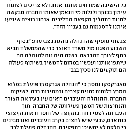
כל הישיבה שמורחים אותנו. אנחנו לא צריכים לפתוח
עיתון בבוקר ולגלות מי הנאמן שאותו החברה מבקשת
למנות בתהליך הקפאת ההליכים. אנחנו רוצים שיגיעו
איתנו להסכמות גם בעניין הזה".
צבעוני מוסיף שההנהלה נוהגת בצביעות: "בסוף
השבוע הפגנו מול משרד האוצר כדי שהממשלה תביא
כסף לצורך ההבראה. כשזה היה נוח להנהלה הם
שיתפו אותנו ועכשיו במקום להמשיך בשיתוף פעולה
הם תוקעים לנו סכין בגב".
מאגרקסקו נמסר, כי "הנהלת אגרקסקו פועלת במלוא
המרץ בלוחות זמנים קצרים ובמסירות רבה, לשיקום
החברה. ההנהלה והעובדים רואים עין בעין את הצורך
והנחיצות של המשך פעילותה של החברה, תוך
העברתה לפסי רווח. בתקופה של חוסר ודאות וקיצוצי
כוח אדם, טבעי שיש לחצים בקרב העובדים ואנו מבינים
כי חלקם לא ימשיכו בתפקידם. ההנהלה פועלת לכך