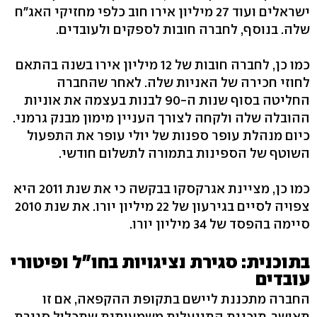
ישראלים ועוד 27 מיליון אירו חוב כלפי מחזיקי האג"ח
שלה. בנוסף, לחברה חובות לספקים ולעובדים.
כמו כן, לחברה חובות של 12 מיליון אירו בשנה בהתאם
לחוזי חכירה של האניות שלה. לאחר שהחברה
החליטה בסוף שנות ה-90 לבנות בעצמה את אוניות
ההובלה שלה ולקחה לצורך העניין מימון מבנק גרמני.
כיום מנהלת עופר ספנות של יולי עופר את התפעול
השוטף של הספינות בתמורה לתשלום חודשי.
כמו כן, מציינת אגרקסקו בבקשה כי את שנת 2011 היא
צפויה לסיים בגירעון של 22 מיליון יורו. את שנת 2010
סיימה בהפסד של 34 מיליון יורו.
בתוכנית: סגירת נציגויות בחו"ל ופיטורי
עובדים
החברה מתכננת ליישם בתקופת ההקפאה, אם זו
תאושר, תוכנית התייעלות משמעותית שתכלול סגירת