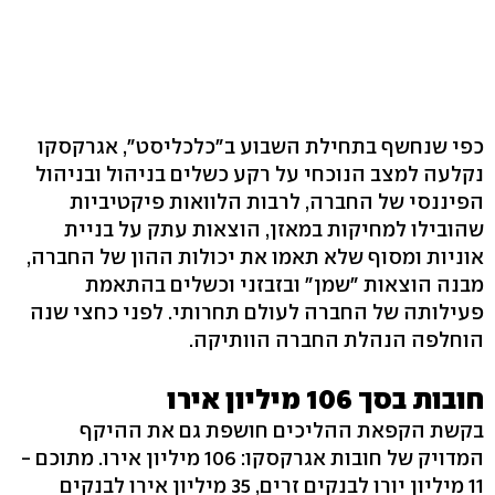
כפי שנחשף בתחילת השבוע ב"כלכליסט", אגרקסקו
נקלעה למצב הנוכחי על רקע כשלים בניהול ובניהול
הפיננסי של החברה, לרבות הלוואות פיקטיביות
שהובילו למחיקות במאזן, הוצאות עתק על בניית
אוניות ומסוף שלא תאמו את יכולות ההון של החברה,
מבנה הוצאות "שמן" ובזבזני וכשלים בהתאמת
פעילותה של החברה לעולם תחרותי. לפני כחצי שנה
הוחלפה הנהלת החברה הוותיקה.
חובות בסך 106 מיליון אירו
בקשת הקפאת ההליכים חושפת גם את ההיקף
המדויק של חובות אגרקסקו: 106 מיליון אירו. מתוכם -
11 מיליון יורו לבנקים זרים, 35 מיליון אירו לבנקים