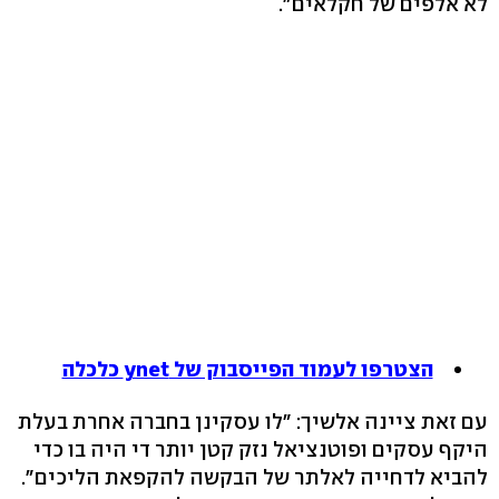
לא אלפים של חקלאים".
הצטרפו לעמוד הפייסבוק של ynet כלכלה
עם זאת ציינה אלשיך: "לו עסקינן בחברה אחרת בעלת
היקף עסקים ופוטנציאל נזק קטן יותר די היה בו כדי
להביא לדחייה לאלתר של הבקשה להקפאת הליכים".