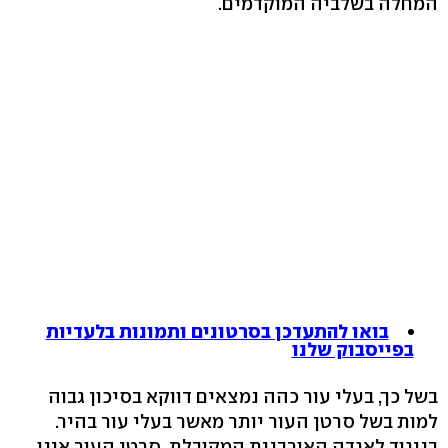
המחלה בשלביה המוקדמים.
בואו להתעדכן בסרטונים ותמונות בלעדיות
בפייסבוק שלנו
בשל כך, בעלי עור כהה נמצאים דווקא בסיכון גבוה
למות בשל סרטן העור יותר מאשר בעלי עור בהיר.
בניגוד לאגדה האורבנית המקובלת, סרטן העור אינו