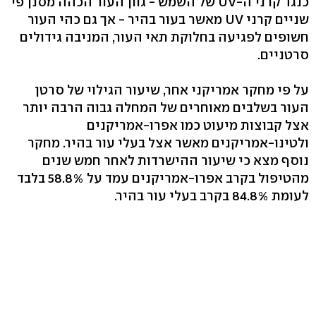
כנגד קרני ה-UV של השמש - גוון העור הכהה מסנן פי
שניים קרני UV מאשר בעור בהיר - אך גם כהי העור
חשופים לפגיעה בחלוקת תאי העור, המניבה גידולים
סרטניים.
על פי מחקר אמריקני אחר, שיעור הגילוי של סרטן
העור בשלבים מאוחרים של המחלה גבוה הרבה יותר
אצל קבוצות מיעוט כמו אפרו-אמריקנים
ולטינו-אמריקנים מאשר אצל בעלי עור בהיר. מחקר
נוסף מצא כי שיעור ההישרדות לאחר חמש שנים
מהטיפול בקרב אפרו-אמריקנים עמד על 58.8% בלבד
לעומת 84.8% בקרב בעלי עור בהיר.