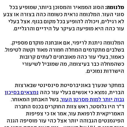
מלנומה:
הסוג הממאיר והמסוכן ביותר, שמופיע בכל
סוגי העור. המלנומה נראית כשומה כהה בצורה או צבע
לא רגילים, ויכולה להופיע בכל מקום בגוף. אצל בעלי
עור כהה היא מופיעה בעיקר על הידיים והרגליים.
המלנומה ניתנת לריפוי, אם אובחנה מוקדם מספיק.
בשלבים מתקדמים המחלה חמורה מאוד וקשה לטיפול.
כאמור, בעלי עור כהה מאובחנים לעתים קרובות
כשהמחלה כבר בעיצומה, מה שמוביל לשיעורי
הישרדות נמוכים.
במחקר שנערך באוניברסיטת סינסינטי שבארצות
הברית, נמצא כי אנשים בעלי עור כהה
נמצאים בסיכון
גבוה יותר למות מסרטן העור
, בשל האבחון המאוחר.
ד"ר היו גלוסטר, ראש צוות החוקרים בכנס החברה
האמריקאית לרפואת עור, אמר אז כי צפיפות
הפיגמנטים הגבוהה יותר אצל כהי עור מוסיפה הגנה