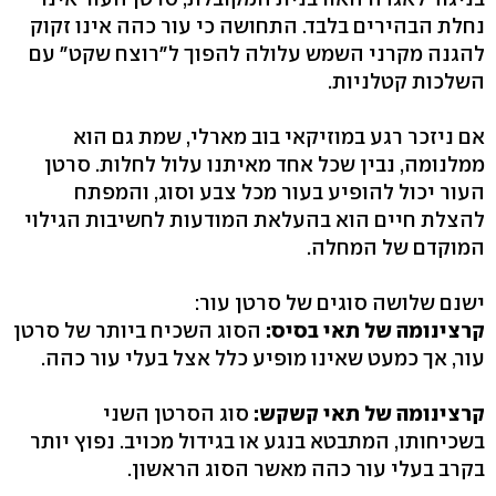
נחלת הבהירים בלבד. התחושה כי עור כהה אינו זקוק
להגנה מקרני השמש עלולה להפוך ל"רוצח שקט" עם
השלכות קטלניות.
אם ניזכר רגע במוזיקאי בוב מארלי, שמת גם הוא
ממלנומה, נבין שכל אחד מאיתנו עלול לחלות. סרטן
העור יכול להופיע בעור מכל צבע וסוג, והמפתח
להצלת חיים הוא בהעלאת המודעות לחשיבות הגילוי
המוקדם של המחלה.
ישנם שלושה סוגים של סרטן עור:
קרצינומה של תאי בסיס:
הסוג השכיח ביותר של סרטן
עור, אך כמעט שאינו מופיע כלל אצל בעלי עור כהה.
קרצינומה של תאי קשקש:
סוג הסרטן השני
בשכיחותו, המתבטא בנגע או בגידול מכויב. נפוץ יותר
בקרב בעלי עור כהה מאשר הסוג הראשון.