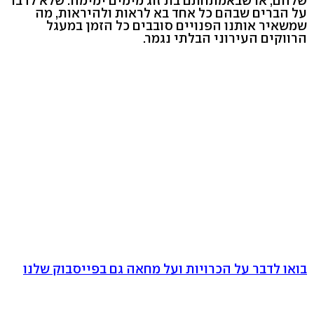
שלהם, או שבאמתחתם בת זוג מימים ימימה. שלא לדבר
על הברים שבהם כל אחד בא לראות ולהיראות, מה
שמשאיר אותנו הפנויים סובבים כל הזמן במעגל
הרווקים העירוני הבלתי נגמר.
בואו לדבר על הכרויות ועל מחאה גם בפייסבוק שלנו