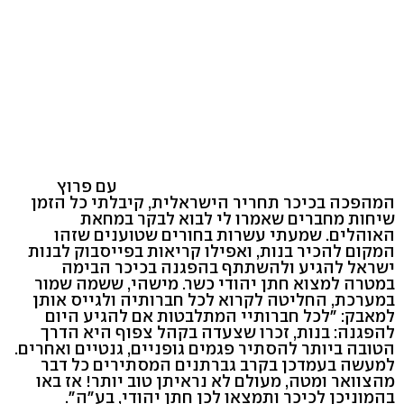
עם פרוץ
המהפכה בכיכר תחריר הישראלית, קיבלתי כל הזמן
שיחות מחברים שאמרו לי לבוא לבקר במחאת
האוהלים. שמעתי עשרות בחורים שטוענים שזהו
המקום להכיר בנות, ואפילו קריאות בפייסבוק לבנות
ישראל להגיע ולהשתתף בהפגנה בכיכר הבימה
במטרה למצוא חתן יהודי כשר. מישהי, ששמה שמור
במערכת, החליטה לקרוא לכל חברותיה ולגייס אותן
למאבק: "לכל חברותיי המתלבטות אם להגיע היום
להפגנה: בנות, זכרו שצעדה בקהל צפוף היא הדרך
הטובה ביותר להסתיר פגמים גופניים, גנטיים ואחרים.
למעשה בעמדכן בקרב גברתנים המסתירים כל דבר
מהצוואר ומטה, מעולם לא נראיתן טוב יותר! אז באו
בהמוניכן לכיכר ותמצאו לכן חתן יהודי, בע"ה".