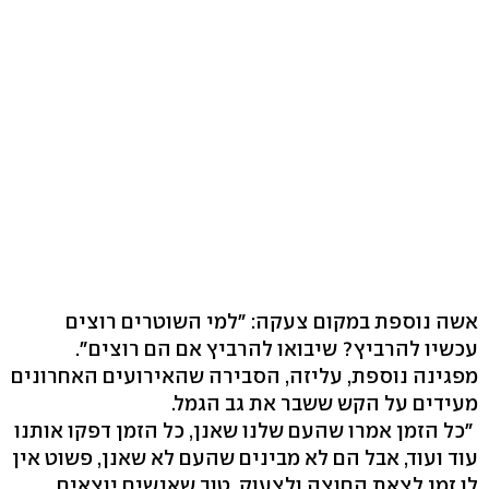
אשה נוספת במקום צעקה: "למי השוטרים רוצים
עכשיו להרביץ? שיבואו להרביץ אם הם רוצים".
מפגינה נוספת, עליזה, הסבירה שהאירועים האחרונים
מעידים על הקש ששבר את גב הגמל.
"כל הזמן אמרו שהעם שלנו שאנן, כל הזמן דפקו אותנו
עוד ועוד, אבל הם לא מבינים שהעם לא שאנן, פשוט אין
לו זמן לצאת החוצה ולצעוק. טוב שאנשים יוצאים