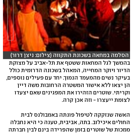
הסלמה במחאה בשכונת התקווה (צילום: ניצן דרור)
בהמשך לגל המחאות ששטף את תל-אביב על מצוקת
הדיור ויוקר המחייה, המאהל בשכונה הדרומית כולל
hlsjs-lite: Network error
בעיקר נשים מהמעמד הנמוך. יחד עם פעילים נוספים,
הן יצאו ללא אישור המשטרה הרחובות משה דיין
וקריתי. שוטרים הזהירו את המפגינים שאם יצעדו
לצומת ייעצרו - וזה אכן קרה.
האשה שנזקקה לטיפול פונתה באמבולנס לבית
החולים איכילוב. בתה, אביבית, טענה כי היא נחבלה
ממכות של שוטרים בזמן שהפרידה בינם לבין חברתה