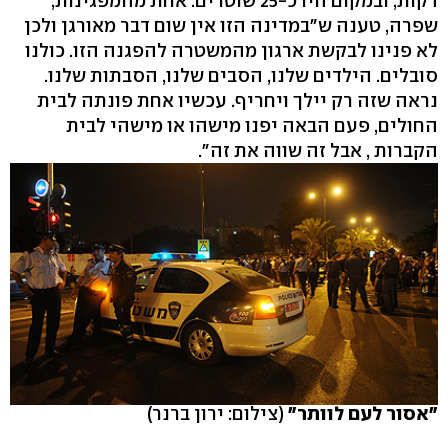
דקות, ובמקום היו כ-25 שוטרים. אחת מהמפגינות,
שפרה, טענה ש"במדינה הזו אין שום דבר מאורגן ולכן
לא פנינו לבקשת ארגון מהמשטרה להפגנה הזו. כולנו
סובלים. הילדים שלנו, הסבים שלנו, הסבתות שלנו.
נראה שזה רק יילך ויחריף. עכשיו אחת פונתה לבית
החולים, פעם הבאה יפנו מישהו או מישהי לבית
הקברות , אבל זה שווה את זה".
"אסור לעם לוותר"
(צילום: ירון ברנר)