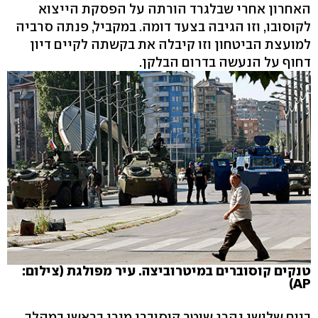
האחרון אחרי שבלגרד הורתה על הפסקת הייצוא
לקוסובו, וזו הגיבה בצעד דומה. במקביל, פנתה סרביה
למועצת הביטחון וזו קיבלה את בקשתה לקיים דיון
דחוף על הנעשה בדרום הבלקן.
טנקים קוסוברים במיטרוביצה. עיר מפולגת (צילום:
AP)
ביום שלישי נהרג שוטר קוסוברי מירי בראשו במהלך