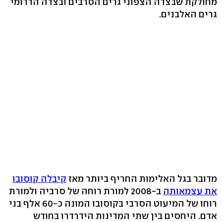
מחולקת שבצדה הצפוני גרים הסרבים ובצדה הדרומי
גרים האלבנים.
מדובר בגל האלימות החריף ביותר מאז
קיבלה קוסובו
את עצמאותה
ב-2008 למורת רוחה של סרביה ולמורת
רוחו של המיעוט הסרבי בקוסובו המונה כ-60 אלף בני
אדם. היחסים בין שתי המדינות הידרדרו בחודש