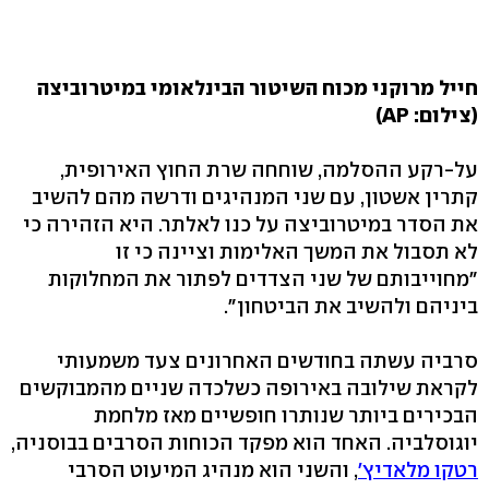
חייל מרוקני מכוח השיטור הבינלאומי במיטרוביצה
(צילום: AP)
על-רקע ההסלמה, שוחחה שרת החוץ האירופית,
קתרין אשטון, עם שני המנהיגים ודרשה מהם להשיב
את הסדר במיטרוביצה על כנו לאלתר. היא הזהירה כי
לא תסבול את המשך האלימות וציינה כי זו
"מחוייבותם של שני הצדדים לפתור את המחלוקות
ביניהם ולהשיב את הביטחון".
סרביה עשתה בחודשים האחרונים צעד משמעותי
לקראת שילובה באירופה כשלכדה שניים מהמבוקשים
הבכירים ביותר שנותרו חופשיים מאז מלחמת
יוגוסלביה. האחד הוא מפקד הכוחות הסרבים בבוסניה,
רטקו מלאדיץ'
, והשני הוא מנהיג המיעוט הסרבי