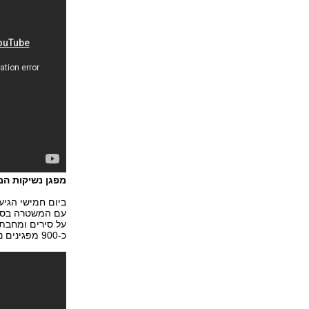
מפגן נשיקות המו
ביום חמישי הגי
עם המשטרה בסנט
על סירים ומחבתו
כ-900 מפגינים נעצרו.