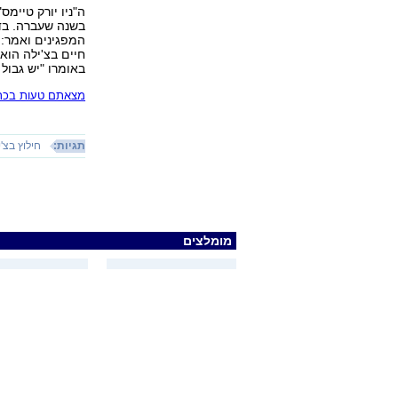
ה"ניו יורק טיימס
בשנה שעברה. בד
המפגינים ואמר: "
חיים בצ'ילה הוא
באומרו "יש גבול 
מצאתם טעות בכתב
תגיות:
חילוץ בצ'
מומלצים