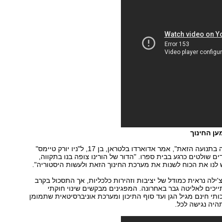
ען החינוך
"כל המדינה צופה בתנועה הזאת", אמר אדוארדו בלטראן, בן 17, ל"ניו יורק טיימס"
 שולטים כרגע בבית ספרו. "הדור של הורינו צופה בנו בתקווה,
לנו את הכוח לשנות את מערכת החינוך הזאת ולעשות היסטוריה".
'ילה נראית כמודל של יציבות וזהירות כלכליות, אך התסכול בקרב
כים לאליטה גבר באחרונה. המפגינים מבקשים שינוי חוקתי
כותי חינם מגיל הגן ועד סוף התיכון ומערכת אוניברסיטאית שתמומן
היה נגישה לכל.