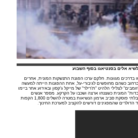
שיא אלים בסנטיאגו בסוף השבוע
בדרכים מגוונות. חלקם ערכו הפגנת התנשקות המונית, אחרים
ברחוב כשהם מחופשים לגיבורי-על, אחת ההפגנות הייתה למעשה
זומבים" לצלילי הלהיט "ת'רילר" של מייקל ג'קסון ובאירוע אחר ביימו
דות" המונית כשצנחו ארצה ושכבו על הקרקע. מספר אנשים
השתתפו בריצה בלתי פוסקת סביב ארמון הנשיאות במטרה להשלים 1,800 הקפות