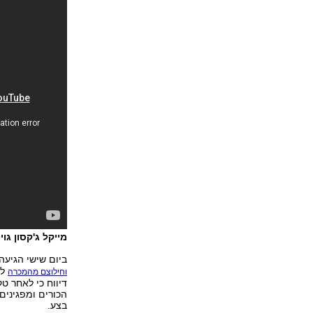
מייקל ג'קסון גו
ביום שישי הגיע
לפ
וחילוצם מהמכרה
דיווח כי לאחר ט
הכורים ומפגינים 
בצע.