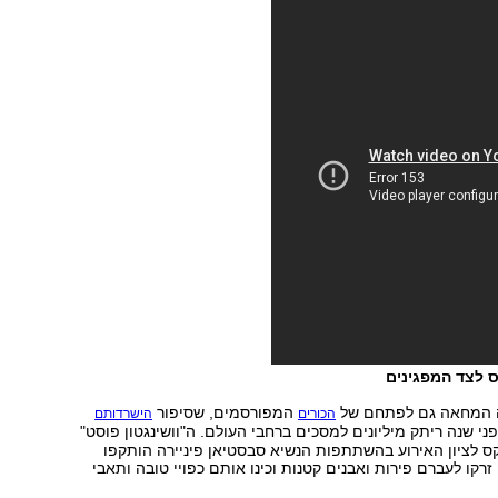
יס לצד המפגינים
ה המחאה גם לפתחם של
המפורסמים, שסיפור
הכורים
הישרדותם
ני שנה ריתק מיליונים למסכים ברחבי העולם. ה"וושינגטון פוסט"
קס לציון האירוע בהשתתפות הנשיא סבסטיאן פיניירה הותקפו
זרקו לעברם פירות ואבנים קטנות וכינו אותם כפויי טובה ותאבי