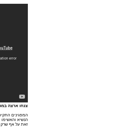
צנחו ארצה במפ
המפגינים התקיפו
הנשיא והאשימו 
זאת על אף שרק 