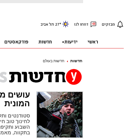
חדשות
חדשות בעולם
עושים מח
המונית
סטודנטים ותל
לחינוך טוב ח
השבוע ותקיפת 
בתקווה, מאמין