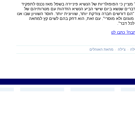
" מציין כי הפופולריות של הנשיא פיניירה בשפל מאז נכנס לתפקיד
ברים שנשא ביום שישי הביע הנשיא הזדהות עם מטרותיהם של
הם דורשים חברה צודקת יותר, שוויונית יותר. חוסר השוויון שבו אנו
 מוגזם ולא מוסרי". עם זאת, הוא דחק בהם לשים קץ למחאה
לכל דבר".
ה? כתבו לנו
ילה
צ'ילה
מחאת האוהלים