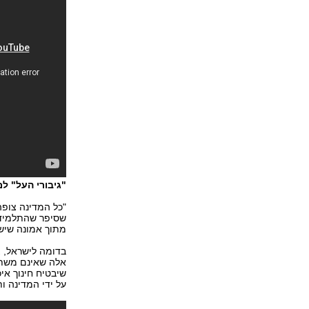
"גיבורי העל" למ
שסיפר שהתלמידים
מתוך אמונה שיש 
בדומה לישראל, צ
אלה שאינם משתיי
שיבטיח חינוך אי
על ידי המדינה ות