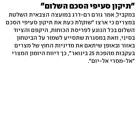
"תיקון סעיפי הסכם השלום"
במקביל, אמר גורם רם-דרג במועצה הצבאית השלטת
במצרים כי ארצו "שוקלת כעת את תיקון סעיפי הסכם
השלום בכל הנוגע לפריסת הכוחות, היקפם והציוד
בסיני, וזאת במסגרת שתסייע לשמור על הביטחון
באזור ובאופן שיתאם את מדיניות החוץ של מצרים
בעקבות מהפכת 25 בינואר", כך דיווח היומון המצרי
"אל-מסרי אל-יום".