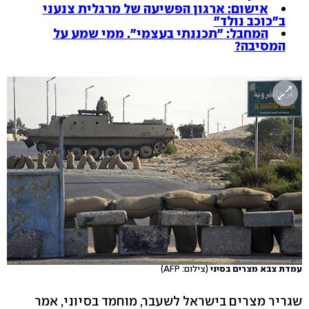
אישום: ארגון הפשיעה של מרגלית צנעני
ב"כוכב נולד"
המחבל: "תכננתי בעצמי". ממי שמע על
המסיבה?
עמדת צבא מצרים בסיני
(צילום: AFP)
שגריר מצרים בישראל לשעבר, מוחמד בסיוני, אמר