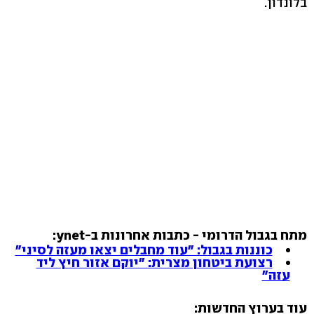
בלונדון.
מתח בגבול הדרומי - כתבות אחרונות ב-ynet:
כוננות בגבול: "עוד מחבלים יצאו מעזה לסיני"
רצועת ביטחון מצרית: "יוקם אזור חיץ ליד
עזה"
עוד בערוץ החדשות: