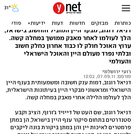
נפטר מבקר המסעדות דניאל
רוגוב
דניאל רוגוב, מבקר היין המוביל והחשוב בישראל,
הלך לעולמו לאחר מאבק ממושך במחלה קשה.
ערוץ האוכל חולק לו כבוד אחרון כחלק חשוב
ובלתי נפרד מעולם היין והאוכל הישראלי
והעולמי
רועי ירושלמי
פורסם: 07.09.11, 13:02
דניאל רוגוב, דמות ענק חשובה ומשמעותית בענף היין
הישראלי ומראשוני מבקרי היין בעיתונות הישראלית,
הלך לעולמו הלילה אחרי מאבק במחלה קשה.
דניאל רוגוב, שם העט של דייויד ג'ורוף, הציב וקבע
סטנדרטים בתחום סיקור ענף היין בישראל, הן במתן
פרמטרים לאיכות יין והן במתן ביקורת בונה ליקבים