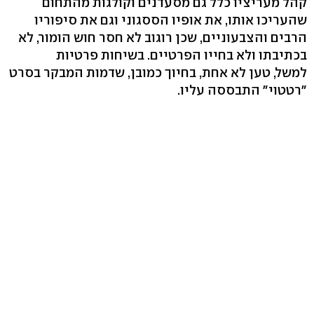
קהל מעריציו כלל גם מסעדנים וקולגות מהתחום
שהעריכו אותו, את אופיו הססגוני וגם את סיפוריו
הרבים והצבעוניים, שכן רוגוב לא חסר חוש הומור, לא
בכתיבתו ולא בחייו הפרטיים. בשיחות פרטיות
למשל, טען לא אחת, בחיוך כמובן, שדמות המבקר בסרט
"רטטוי" התבססה עליו.