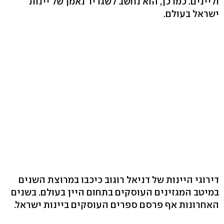
וליינים. כמו כן, הוא נחשב לשגריר נאמן של יינות
ישראל בעולם.
דירוגי היינות של דניאל רוגוב כיכבו במרוצת השנים
במיטב המגזינים העוסקים בתחום היין בעולם. בשנים
האחרונות אף פרסם ספרים העוסקים ביינות ישראל.