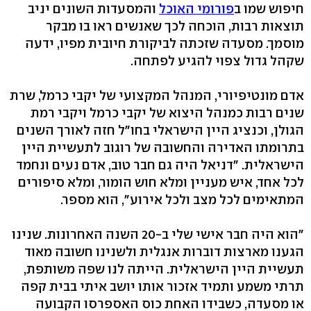
חיפוש שמו ב
פורומי האוכל
והמסעדות השונים יניב
תוצאות רבות, הוכחה לכך שאנשים ראו בו מבקר
מוסמך. מסעדה שזכתה לביקורת חיובית מפיו, ידעה
שקהל גדול צפוי להגיע לפתחה.
אדם מונטיפיורי, המנהל המקצועי של יקבי כרמל, שרת
שנים רבות כמנהל היצוא של יקבי כרמל ויקבי רמת
הגולן, וכנציג היין הישראלי בחו"ל חזה לאורך השנים
בתרומתו האדירה והחשובה של רוגוב לתעשיית היין
הישראלית. "דניאל היה גם חבר טוב, אדם נעים ונחמד
לכל אחד, איש מעניין ומלא חוש הומור, ומלא סיפורים
המתאימים לכל מצב ולכל אירוע", הוא מספר.
"הוא היה חבר אישי שלי ב-20 השנה האחרונות. שנינו
הגענו מארצות דוברות אנגלית ולשנינו חשובה מאוד
תעשיית היין הישראלית. הייתה לנו שפה משותפת,
תרתי משמע ותמיד אזכור אותו יושב איתי בבית קפה
או מסעדה, כשבידו האחת כוס האספרסו הקבועה