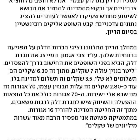
ממכירת דלק בתדלוק עצמי. "אנו לא חושבים להוציא
צו ביניים אך נבקש מהמדינה להחזיר את הנושא
לשימוע מחודש שעיקרו לאפשר לעותרים להציג
נתונים עדכניים", קבע השופט אליקים רובינשטיין
בסיום הדיון.
במהלך הדיון התלוננו נציגי חברות הדלק על הפגיעה
ברווחיות שלהן. עו"ד צבי אגמון, המייצג את חברת
דלק, הביא בפני השופטים את החישוב בדרך להפסדים.
"ליטר בנזין עולה 7 שקלים, מתוך זה 6.30 שקלים הם
תשלומים לא שלי, 3.5 שקלים זה תשלום למדינה בלו,
עוד כ-2.80 שקלים זה עלות הבנזין עצמו, 70 אגורות זה
מה שבא אלי ישירות. ה-70 אגורות כולל את כל הוצאות
ההפעלה והשיווק שיש לחברת דלק לרבות משאבים.
מתוך זה החליטה המדינה להוריד 16 אגורות.
במתמטיקה פשוטה אני מפסיד הרבה מאוד עשרות
מיליונים של שקלים".