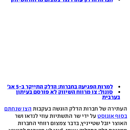
למרות הפגיעה בחברות: הדלק התייקר ב-5 אג'
סונול: צו מרווח השיווק לא פורסם בעיתון
בערבית
העתירה של חברות הדלק הוגשה בעקבות
הצו שנחתם
בסוף אוגוסט
על ידי שר התשתיות עוזי לנדאו ושר
האוצר יובל שטייניץ, בדבר צמצום רווחי החברות