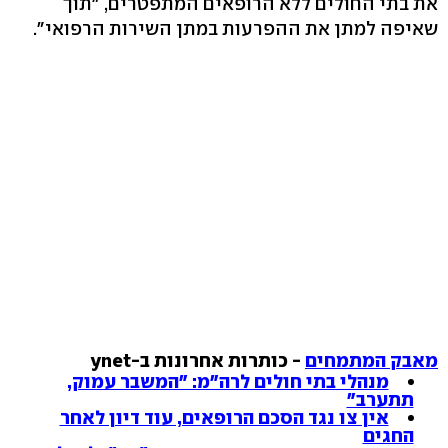
את בתי החולים ללא הרופאים המתפטרים, "תוך
שאיפה למתן את ההפרעות במתן השירות הרפואי".
מאבק המתמחים
- כותרות אחרונות ב-ynet
מנהלי בתי חולים לרה"מ: "המשבר עמוק,
תתערב"
אין צו נגד הסכם הרופאים, עוד דיון לאחר
החגים