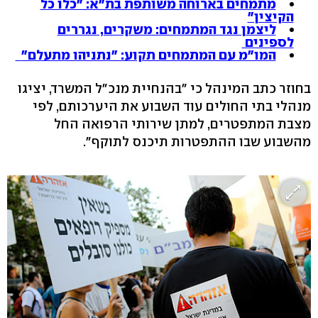
מתמחים בארוחה משותפת בת"א: "כלו כל
הקיצין"
ליצמן נגד המתמחים: משקרים, נגררים
לספינים
המו"מ עם המתמחים תקוע: "נתניהו מתעלם"
בחוזר כתב המינהל כי "בהנחיית מנכ"ל המשרד, יציגו
מנהלי בתי החולים עוד השבוע את היערכותם, לפי
מצבת המתפטרים, למתן שירותי הרפואה החל
מהשבוע שבו ההתפטרות תיכנס לתוקף".