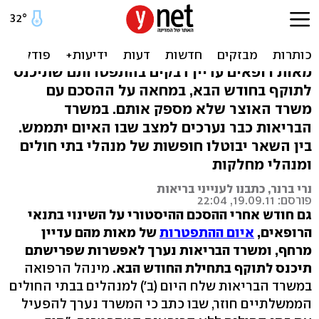
בתי החולים נערכים
להתפטרויות: חופשות יבוטלו
מאות רופאים עדיין דבקים בהתפטרותם שתיכנס
לתוקף בחודש הבא, במחאה על ההסכם עם
משרד האוצר שלא מספק אותם. במשרד
הבריאות כבר נערכים למצב שבו האיום יתממש.
בין השאר יבוטלו חופשות של מנהלי בתי חולים
ומנהלי מחלקות
נרי ברנר, כתבנו לענייני בריאות
פורסם: 19.09.11, 22:04
גם חודש אחרי ההסכם ההיסטורי על השינוי בתנאי
הרופאים,
איום ההתפטרות
של מאות מהם עדיין
מרחף, ומשרד הבריאות נערך לאפשרות שפרישתם
תיכנס לתוקף בתחילת החודש הבא.
מינהל הרפואה
במשרד הבריאות שלח היום (ב') למנהלים בבתי החולים
הממשלתיים חוזר, שבו כתב כי המשרד נערך להפעיל