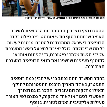
הפגנת רופאים מתמחים בסוף החודש שעבר
(צילום: ירון ברנר)
ההסכם הקיבוצי בין ההסתדרות הרפואית למשרד
האוצר שנחתם בסוף חודש אוגוסט, יצר פילוג בקרב
הרופאים בישראל. המתנגדים להסכם, מנסים לעשות
כל מה שביכולתם, כולל יצירת לחץ על ראשי המערכת
על ידי הגשת מכתבי פיטורים, כדי לפתוח אותו או
להוסיף סעיפים שישפרו את תנאי הרופאים במערכת
הציבורית.
בחוזר המשרד היום נכתב כי יש להבין כמה רופאים
התפטרו, באיזה תאריך תיכנס התפטרותם לתוקף
ובאילו מחלקות הם עובדים. הוזכר בו גם הצורך
האפשרי לסגור או לאחד מחלקות, לצמצם לפי הצורך
פעילות אלקטיבית ואמבולטורית. בנוסף