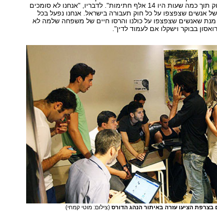
שהוצאנו בפייסבוק תוך כמה שעות היו 14 אלף חתימות". לדבריו, "אנחנו לא סומכים
ל אנשים שצפצפו על כל חוק תעבורה בישראל. אנחנו נפעל בכל
מנת שאנשים שצפצפו על כולנו והרסו חיים של משפחה שלמה לא
ואסון בבוקר וישקלו אם לעמוד לדין".
ם בצרפת הציעו עזרה באיתור הנהג הדורס
(צילום: מוטי קמחי)