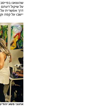
על שיקול דעתם ש
דרך אפשרית על 
יישבו על קפה וקר
ארגוני פשע יהודי