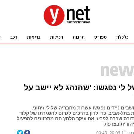
 לי נפגשו: 'שהנהג לא יישב על
בים ניידים נפגשו עשרות מחבריה של לי זיתוני,
בתל-אביב, כדי לדון בדרכים לגרום להסגרתו של קלוד
דורס שברח לפריז. את עיקר הלחץ הם מתכוונים להפעיל
הודית בצרפת
20.09.1, 00:43