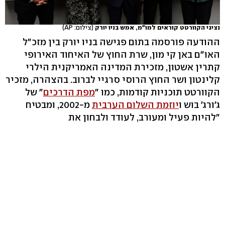
נציגי הקוורטט קוראים למו"מ, אמש בניו יורק
(צילום: AP)
ההודעה פורסמה בתום פגישה בניו יורק בין מזכ"ל
האו"ם באן קי מון, שרת החוץ של האיחוד האירופי
קתרין אשטון, מזכירת המדינה האמריקנית הילרי
קלינטון ושר החוץ הרוסי סרגיי לברוב. בהצהרה, מזכיר
הקוורטט תוכניות קודמות, כמו "
מפת הדרכים
" של
ג'ורג' בוש ו
יוזמת השלום הערבית
מ-2002, ומבטיח
"להיות פעיל ומעורב, לעודד ולבחון את