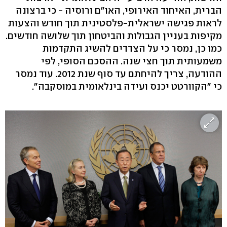
הברית, האיחוד האירופי, האו"ם ורוסיה - כי ברצונה
לראות פגישה ישראלית-פלסטינית תוך חודש והצעות
מקיפות בעניין הגבולות והביטחון תוך שלושה חודשים.
כמו כן, נמסר כי על הצדדים להשיג התקדמות
משמעותית תוך חצי שנה. ההסכם הסופי, לפי
ההודעה, צריך להיחתם עד סוף שנת 2012. עוד נמסר
כי "הקוורטט יכנס ועידה בינלאומית במוסקבה".