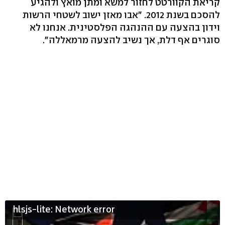
קריאת הקוורטט לחזור למשא ומתן מואץ ולהגיע
להסכם בשנת 2012. "אבו מאזן ישוב לשטחי הרשות
וידון בהצעה עם ההנהגה הפלסטינית. אנחנו לא
סוגרים אף דלת, אך נשיב להצעה מרמאללה".
hlsjs-lite: Network error