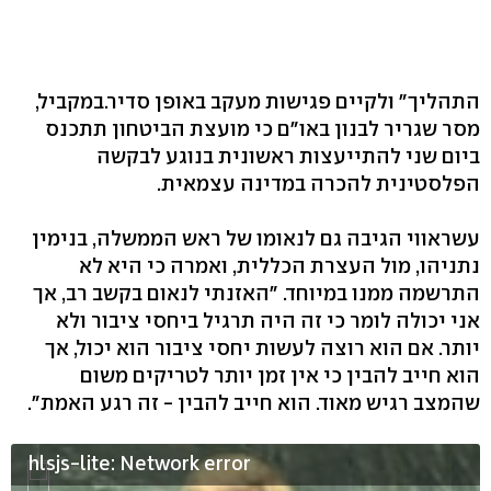
התהליך" ולקיים פגישות מעקב באופן סדיר.במקביל,
מסר שגריר לבנון באו"ם כי מועצת הביטחון תתכנס
ביום שני להתייעצות ראשונית בנוגע לבקשה
הפלסטינית להכרה במדינה עצמאית.
עשראווי הגיבה גם לנאומו של ראש הממשלה, בנימין
נתניהו, מול העצרת הכללית, ואמרה כי היא לא
התרשמה ממנו במיוחד. "האזנתי לנאום בקשב רב, אך
אני יכולה לומר כי זה היה תרגיל ביחסי ציבור ולא
יותר. אם הוא רוצה לעשות יחסי ציבור הוא יכול, אך
הוא חייב להבין כי אין זמן יותר לטריקים משום
שהמצב רגיש מאוד. הוא חייב להבין - זה רגע האמת".
hlsjs-lite: Network error