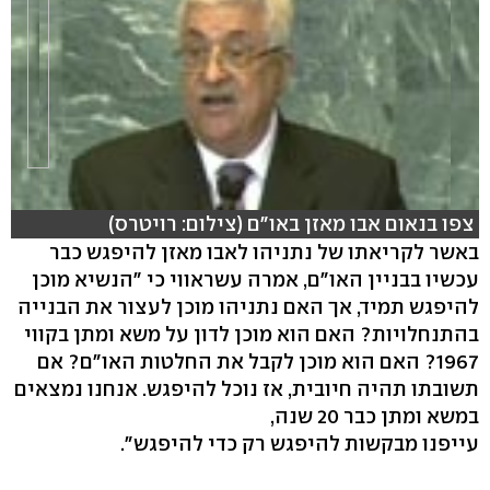
צפו בנאום אבו מאזן באו"ם (צילום: רויטרס)
באשר לקריאתו של נתניהו לאבו מאזן להיפגש כבר
עכשיו בבניין האו"ם, אמרה עשראווי כי "הנשיא מוכן
להיפגש תמיד, אך האם נתניהו מוכן לעצור את הבנייה
בהתנחלויות? האם הוא מוכן לדון על משא ומתן בקווי
1967? האם הוא מוכן לקבל את החלטות האו"ם? אם
תשובתו תהיה חיובית, אז נוכל להיפגש. אנחנו נמצאים
במשא ומתן כבר 20 שנה,
עייפנו מבקשות להיפגש רק כדי להיפגש".