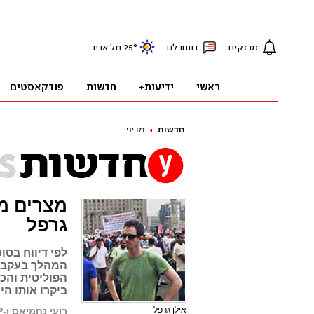
חדשות
מדיני
מצרים מו
גרפל
לפי דיווח בסו
המהלך בעקבו
הפוליטית והכל
ביקרו אותו הי
אילן גרפל
רועי נחמיאס ו-AFP