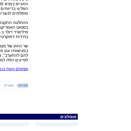
הפליגו בדיווחים 
מוסלמים לנוצרים
ההחלטה התקבלה 
בחירות דמוקרטיו
שר החוץ של מצר
בפגישותיו עם מזכ
להם להתערב", טע
לסייגים הללו למת
מצאתם טעות בכתב
תגיות:
מצרים
מומלצים