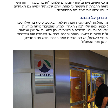
רכני העוקב מקרוב אחרי הצעדים שלהם. "תנובה במקרה הזה היא
אה החברתית תשמור על כוחה, ייתכן שבעתיד ייפגעו גם תאגידים
ו ולא ירסנו את פעילותם המסחרית".
הצרכן על הבמה
 מהמחלקה לסוציולוגיה ואנתרופולוגיה באוניברסיטת בר-אילן, סבור
עצמנו מאז יולי: "בקיץ האחרון למדנו שהציבור פיתח מודעות
ודע להיות ערני מבחינה פוליטית לא רק בסוגיות של ימין ושמאל,
ולות אדומים בנושאי רווחה וחברה. דבר שני שלמדנו הוא שלציבור,
ינוני בישראל, יש רצון לכרות חוזה חברתי חדש עם המדינה,
הישן עבר מהעולם".