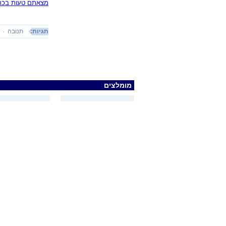
מצאתם טעות בכתב
תגיות:
תנובה
ז
מומלצים