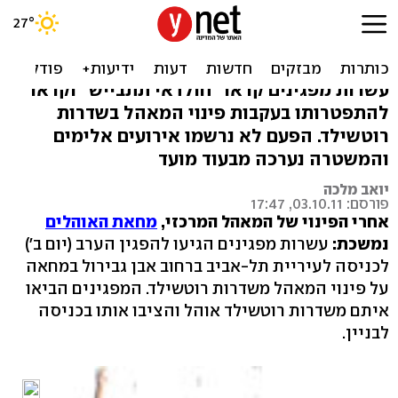
אחרי הפינוי ברוטשילד:
עשרות הפגינו נגד חולדאי
עשרות מפגינים קראו "חולדאי תתבייש" וקראו
להתפטרותו בעקבות פינוי המאהל בשדרות
רוטשילד. הפעם לא נרשמו אירועים אלימים
והמשטרה נערכה מבעוד מועד
יואב מלכה
פורסם: 03.10.11, 17:47
אחרי הפינוי של המאהל המרכזי,
מחאת האוהלים
נמשכת:
עשרות מפגינים הגיעו להפגין הערב (יום ב')
לכניסה לעיריית תל-אביב ברחוב אבן גבירול במחאה
על פינוי המאהל משדרות רוטשילד. המפגינים הביאו
איתם משדרות רוטשילד אוהל והציבו אותו בכניסה
לבניין.