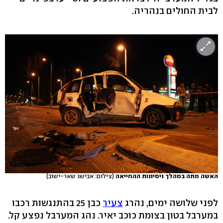
לבית החולים בנהריה.
האשה מתה במהלך ניסיונות ההחייאה
(צילום: אבישג שאר-ישוב)
לפני שלושה ימים, נהרג
צעיר
כבן 25 בהתנגשות רכבו
במערבל בטון בצומת כוכב יאיר. נהג המערבל נפצע קל.