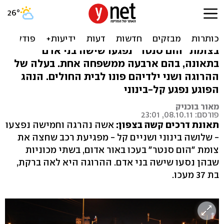
נהג חצה באדום: אשה מעכו
נהרגה, ילדיה נפצעו
בצומת "הום סנטר" נפגעו שישה בני אדם
בתאונה, בהם ארבעה ממשפחה אחת. בעלה של
ההרוגה ושני ילדיהם פונו לבית החולים. הנהג
הפוגע נפגע קל-בינוני
מאור בוכניק
פורסם: 08.10.11, 23:01
תאונת דרכים קשה בצפון:
אשה נהרגה וחמישה נפצעו
- שלושה בינוני ושניים קל - מפגיעת רכב שחצה את
צומת "הום סנטר" בעכו באור אדום, בשתי מכוניות
שבהן נסעו שישה בני אדם. ההרוגה היא לאה ברקת,
בת 37 מעכו.