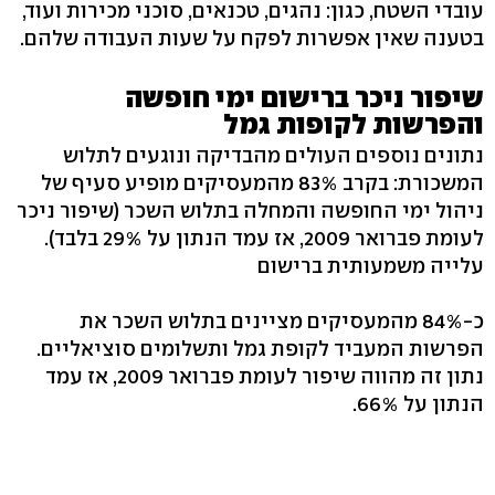
עובדי השטח, כגון: נהגים, טכנאים, סוכני מכירות ועוד,
בטענה שאין אפשרות לפקח על שעות העבודה שלהם.
שיפור ניכר ברישום ימי חופשה
והפרשות לקופות גמל
נתונים נוספים העולים מהבדיקה ונוגעים לתלוש
המשכורת: בקרב 83% מהמעסיקים מופיע סעיף של
ניהול ימי החופשה והמחלה בתלוש השכר (שיפור ניכר
לעומת פברואר 2009, אז עמד הנתון על 29% בלבד).
עלייה משמעותית ברישום
כ-84% מהמעסיקים מציינים בתלוש השכר את
הפרשות המעביד לקופת גמל ותשלומים סוציאליים.
נתון זה מהווה שיפור לעומת פברואר 2009, אז עמד
הנתון על 66%.