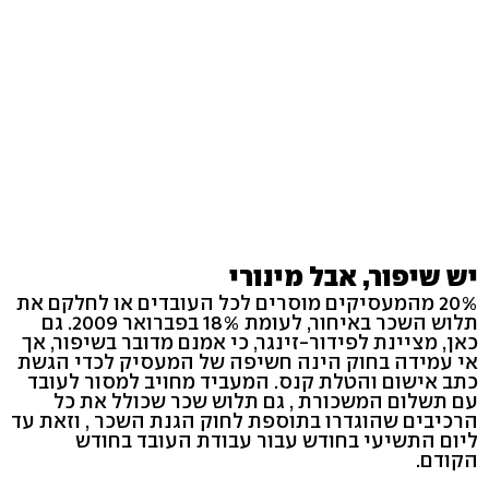
יש שיפור, אבל מינורי
20% מהמעסיקים מוסרים לכל העובדים או לחלקם את
תלוש השכר באיחור, לעומת 18% בפברואר 2009. גם
כאן, מציינת לפידור-זינגר, כי אמנם מדובר בשיפור, אך
אי עמידה בחוק הינה חשיפה של המעסיק לכדי הגשת
כתב אישום והטלת קנס. המעביד מחויב למסור לעובד
עם תשלום המשכורת , גם תלוש שכר שכולל את כל
הרכיבים שהוגדרו בתוספת לחוק הגנת השכר , וזאת עד
ליום התשיעי בחודש עבור עבודת העובד בחודש
הקודם.