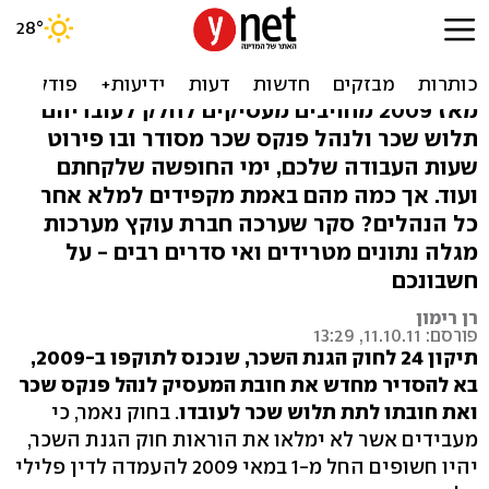
סקר: 20% מהמעסיקים לא
נותנים תלוש שכר בזמן
מאז 2009 מחויבים מעסיקים לחלק לעובדיהם
תלוש שכר ולנהל פנקס שכר מסודר ובו פירוט
שעות העבודה שלכם, ימי החופשה שלקחתם
ועוד. אך כמה מהם באמת מקפידים למלא אחר
כל הנהלים? סקר שערכה חברת עוקץ מערכות
מגלה נתונים מטרידים ואי סדרים רבים - על
חשבונכם
רן רימון
פורסם: 11.10.11, 13:29
תיקון 24 לחוק הגנת השכר, שנכנס לתוקפו ב-2009,
בא להסדיר מחדש את חובת המעסיק לנהל פנקס שכר
ואת חובתו לתת תלוש שכר לעובדו
. בחוק נאמר, כי
מעבידים אשר לא ימלאו את הוראות חוק הגנת השכר,
יהיו חשופים החל מ-1 במאי 2009 להעמדה לדין פלילי