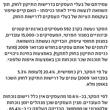
עמידתם של בעלי העסקים בדרישות התיקון לחוק, תוך
השוואה לנעשה מייד לאחר כניסתו - האם קיים שיפור
בעקומת הציות של בעלי העסקים לדרישות החוק.
הסקר נעשה בקרב 592 מעסיקים בארגונים קטנים
ובינוניים במגזר הפרטי, המעסיקים כ-15,000 עובדים,
במגוון תחומי עיסוק. הבדיקה נעשתה בהשוואה
לנתונים של אותם עסקים בחודש פברואר 2009 (מועד
כניסת התיקון בחוק לתוקף), באמצעות בחינת גיבויים
של תוכנות שכר ונוכחות וכן באמצעות אימות טלפוני.
על פי הסקר, רק כחמישית, 20.4% (לעומת 5.3%
בפברואר 2009) עונים על דרישות התיקון לחוק השכר
באופן מלא.
לפי הסקר, בכ-10.6% מהעסקים אין כלל רישום נוכחות
של העובדים. מבין העסקים שכן מנהלים יומן נוכחות
אלקטרוני או ממחושב, הבדיקה העלתה כי ב-65.4% ,