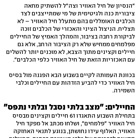
"הנסיון של חיל האוויר וצה"ל להשתיק מחאה
ציבורית כנה ולגיטימית של מי שמתייצבים לצד
הכלבים האומללים בהם מתעלל חיל האוויר – לא
תצליח. הניצול הציני והאכזרי של הכלבים זוכה
לביקורת רחבה בציבור, והמהלך האמיץ של החיילים
מפלמחים ממחיש שלא רק הציבור הרחב, אלא גם
חיילים וקצינים מתוך הצבא, לא מוכנים יותר להשלים
עם האכזריות הזאת של חיל האוויר כלפי הכלבים".
בכוונת העמותה לקיים בשבוע הבא הפגנה מול בסיס
חיל האוויר כדי להביע הזדהות עם החיילים וכלבי
השמירה.
החיילים: "מצב בלתי נסבל ובלתי נתפס"
בתחילת השבוע התאגדו 61 חיילים וקצינים מבסיס
חיל האוויר "פלמחים", ושלחו מכתב אל מפקד חיל
האוויר, האלוף עידו נחושתן, בנוגע לתנאי האחזקה