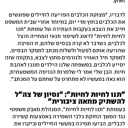
ynet.
לדבריו, "מצוקת הכלבים הפריעה לחיילים שפוגשים
את הכלבים בחוץ מדי יום, במיוחד אחרי שבית המשפט
חייב את הצבא בעקבות העתירה של עמותת "תנו
לחיות לחיות" לדאוג לשיפור תנאי המחייה והצל
לכלבים. כשדבר לא קרה בבסיס שלהם, זו הסיבה
שהניעה אותם לפעול ולשלוח מכתב למפקד הבסיס,
למפקד חיל האוויר ולגורמים מחוץ לצבא, בתקווה שזה
יסייע לכלבים. במשפחה שלנו הילדים חונכו לאהבת
חיות. הבן שלי אמר לי שלמרות הנזיפה המשמעתית,
הוא גאה במעשיו לא מתחרט על שחתם על המכתב".
"תנו לחיות לחיות": "נסיון של צה"ל
להשתיק מחאה ציבורית"
בעמותת "תנו לחיות לחיות", המנהלת מאבק משפטי
נגד המשך החזקת כלבי השמירה באמצעות קשירה
לכבלים, הביעו תמיכה במעשי החיילים וביקרו את