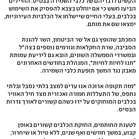
הקשים לדבריהם של כלבי השמירה בבסיס. החיילים
הביעו חשש כי אם יוחלט בצבא להפסיק את השימוש
בכלבים, בעלי החיים שיישלחו אל הכלביות העירוניות,
ימצאו שם את מותם.
המכתב שהופץ גם אל שר הביטחון, השר להגנת
הסביבה, שרת החקלאות וגורמים נוספים בצה"ל
ובמשרדי הממשלה השונים, הובא גם לידיעת עמותת
"תנו לחיות לחיות", המנהלת בחודשים האחרונים
מאבק נגד המשך תופעת כלבי השמירה.
"מזה תקופה ארוכה אנו עדים למצב בלתי נסבל ובלתי
נתפס, של התעללות חמורה ואכזרית מצד חיל האוויר
בכלבים המוחזקים על ידו כשהם קשורים לאורך גדרות
הבסיס.
לטענת החותמים, החזקת הכלבים קשורים באופן
קבוע, במשך חודשים ואף שנים, ללא טיול או שיחרור,