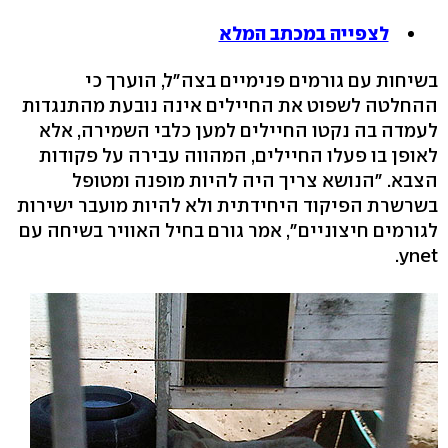
לצפייה במכתב המלא
בשיחות עם גורמים פנימיים בצה"ל, הוערך כי
ההחלטה לשפוט את החיילים אינה נובעת מהתנגדות
לעמדה בה נקטו החיילים למען כלבי השמירה, אלא
לאופן בו פעלו החיילים, המהווה עבירה על פקודות
הצבא. "הנושא צריך היה להיות מופנה ומטופל
בשרשרת הפיקוד היחידתית ולא להיות מועבר ישירות
לגורמים חיצוניים", אמר גורם בחיל האוויר בשיחה עם
ynet.