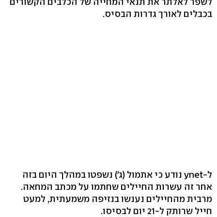
לשפר לאלתר את תנאי המחייה של הכלבים הקשורים
בכבלים לאורך גדרות הבסיס.
ל-ynet נודע כי אתמול (ג') נשפטו במהלך היום בזה
אחר זה עשרות החיילים שחתמו על מכתב המחאה.
מרבית מהחיילים נענשו בנזיפה משמעתית, למעט
חייל שרותק ל-21 יום לבסיסו.