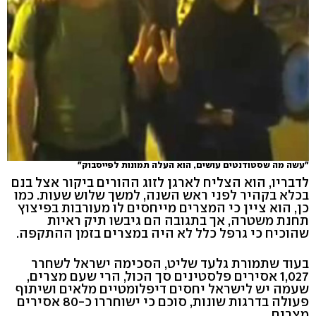
"עשה מה שסטודנטים עושים, הוא העלה תמונות לפייסבוק"
לדבריו, הוא הצליח לארגן לזוג ההורים ביקור אצל בנם
בכלא בקהיר לפני ראש השנה, למשך שלוש שעות. כמו
כן, הוא ציין כי המצרים מייחסים לו מעורבות בפיצוץ
תחנת משטרה, אך בתגובה הם גיבשו תיק ראיות
שהוכיח כי גרפל כלל לא היה במצרים בזמן ההתקפה.
בעוד שתמורת גלעד שליט, הסכימה ישראל לשחרר
1,027 אסירים פלסטינים סך הכול, הרי שעם מצרים,
שעמה יש לישראל יחסים דיפלומטיים מלאים ושיתוף
פעולה בדרגות שונות, סוכם כי ישוחררו כ-80 אסירים
מצרים.