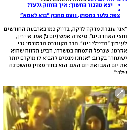
יצא מהבור החשוך: איך הוחזק גלעד?
צפו: גלעד במסוק, נועם מחבק "בוא לאמא"
"אני עוברת מדקה לדקה, בדיוק כמו בארבעת החודשים
וחצי האחרונים", סיפרה אמש (יום ג') אמו, איירין,
לעיתון "הדיילי ניוז". חבר הקונגרס הדמורטי גרי
אקרמן, שגרפל התמחה במשרדו, הביע תקווה שהוא
ישתחרר בקרוב: "אנחנו מנסים להביא לו מוקדם יותר
את יום האב ואת יום האם. הוא בחור מצוין מהשכונה
שלנו".