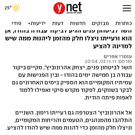
אהרונוביץ' בהודו: דיפלומטיה,
מקדשים ופיתה
השר לביטחון פנים הגיע לביקור עבודה בהודו, אך
הוא ורעייתו ניצלו חלק מהזמן ליהנות ממה שיש
למדינה להציע
עומרי אפרים
פורסם: 03.11.11, 20:04
השר לביטחון פנים, יצחק אהרונוביץ', מקיים ביקור
עבודה בן חמישה ימים בהודו - ובין הפגישות עם
עמיתיו המקומיים הוא הספיק בימים האחרונים גם
לבקר בשווקים, לפקוד מקדש סיקי ואפילו ללמוד
לאפות פיתה הודית.
אל אהרונוביץ' הצטרפה גם רעייתו רימון. השניים
התלהבו מהמנהגים, הטעמים והריחות המקומיים,
וניצלו חלק מהזמן כדי להנות ממה שיש להודו להציע.