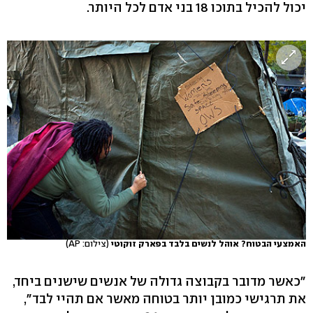
יכול להכיל בתוכו 18 בני אדם לכל היותר.
האמצעי הבטוח? אוהל לנשים בלבד בפארק זוקוטי
(צילום: AP)
"כאשר מדובר בקבוצה גדולה של אנשים שישנים ביחד,
את תרגישי כמובן יותר בטוחה מאשר אם תהיי לבד",