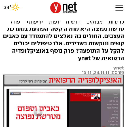
טרשת נפוצה: איך להקל על
כאבי השרירים?
טרשת נפוצה היא מחלה קשה הפוגעת במערכת
העצבים. החולים בה נאלצים להתמודד עם כאבים
קשים ונוקשות בשרירים. אלו טיפולים יכולים
להקל על התופעה? פרק נוסף באנציקלופדיה
הרפואית של ynet
ynet
פורסם: 24.11.11, 15:11