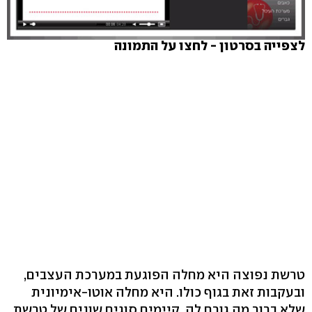
לצפייה בסרטון - לחצו על התמונה
טרשת נפוצה היא מחלה הפוגעת במערכת העצבים,
ובעקבות זאת בגוף כולו. היא מחלה אוטו-אימיונית
שלא ברור מה גורם לה. קיימים סוגים שונים של טרשת