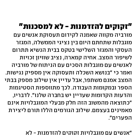
"זקוקים להזדמנות - לא למסכנות"
מורביה מקווה שאמנה לקידום תעסוקת אנשים עם
מוגבלות שתחתם היום בין נציגי הממשלה, המגזר
העסקי והמגזר השלישי בטקס בבית הנשיא תתרום
לשיפור המצב. אחיה קמארה, נציב שוויון זכויות
לאנשים עם מוגבלות הסכים עם הניתוח של מורביה
ואמר כי "בנושא השכלה ותעסוקה אין מספיק נגישות.
המצב אמנם משתפר, אבל עדיין אין שילוב מספק בבתי
הספר ובמקומות העבודה. לכך מתווספות הסטיגמות
והדעות הקדומות שעדיין יש בחברה שלנו". לדבריו,
"כתוצאה מהמשוב הזה חלק מבעלי המוגבלויות אינם
מאמינים בעצמם. שילוב הגורמים הללו תורם ליצירת
הפערים".
"אנשים עם מוגבלויות זקוקים להזדמנות - לא