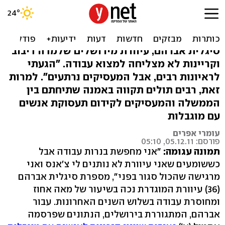
אבטלת הנכים: "הרואים הם
העיוורים האמיתיים"
סיגלית אברהם, עיוורת מירושלים שלמדה דיבוב
וקריינות לא מצליחה למצוא עבודה. "הגעתי
לראיונות רבים, אבל המעסיקים נרתעים". למרות
זאת, רבים תולים תקווה באמנה שתיחתם בין
הממשלה והמעסיקים לקידום תעסוקת אנשים
עם מוגבלות
עומרי אפרים
פורסם: 05.12.11, 05:10
תמונה עגומה:
"אני מחפשת בנרות עבודה אבל
כששומעים שאני עיוורת לא נותנים לי צ'אנס ואני
מרגישה שהכול סגור בפני", מספרת סיגלית אברהם
(36) עיוורת המוגדרת נכה בשיעור של מאה אחוז
ומחוסרת עבודה בשלוש השנים האחרונות. עבור
אברהם, המתגוררת בירושלים, הנתונים שפרסמה