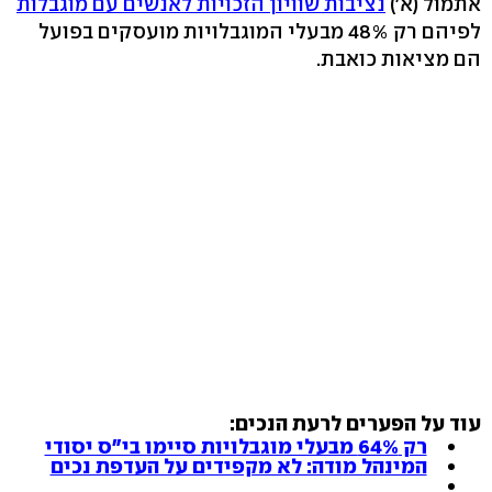
אתמול (א')
נציבות שוויון הזכויות לאנשים עם מוגבלות
לפיהם רק 48% מבעלי המוגבלויות מועסקים בפועל
הם מציאות כואבת.
עוד על הפערים לרעת הנכים:
רק 64% מבעלי מוגבלויות סיימו בי"ס יסודי
המינהל מודה: לא מקפידים על העדפת נכים