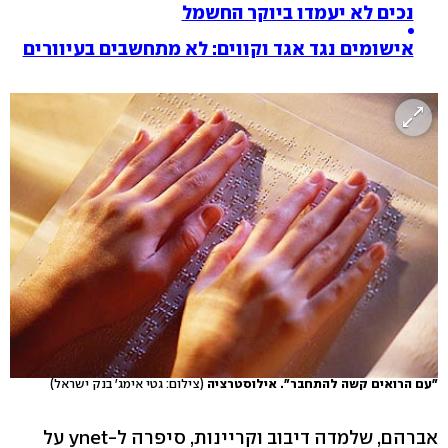
נכים לא יעמדו ביוקר החשמל
אישומים נגד אגד וקווים: לא מתחשבים בעיוורים
"עם הרואים קשה להתחבר". אילוסטרציה
(צילום: גטי אימג' בנק ישראל)
אברהם, שלמדה דיבוב וקריינות, סיפרה ל-ynet על