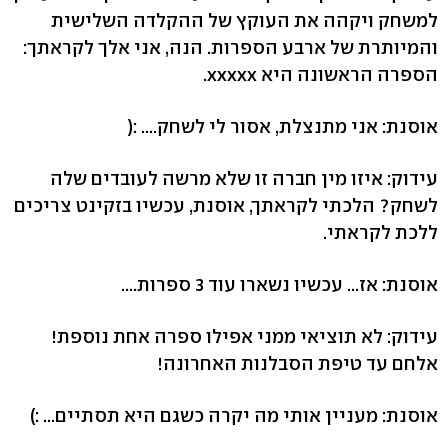
למשחק ויקהה את העוקץ של ההקלדה השלישית
והמיותרת של ארבע הספרות. הנה, אני אלך לקראתך:
הספרה הראשונה היא xxxxx.
אוסנת: אני מתנצלת, אסור לי לשחק.... :(
עידוק: איזו מין חברה זו שלא מרשה לעובדים שלה
לשחק? הלכתי לקראתך, אוסנת, עכשיו בזקינט צריכים
ללכת לקראתי.
אוסנת: אז... עכשיו נשארו עוד 3 ספרות....
עידוק: לא תוציאי ממני אפילו ספרה אחת נוספת!
אלחם עד טיפת הסבלנות האחרונה!
אוסנת: מעניין אותי מה יקרה כשגם היא תסתיים... :)