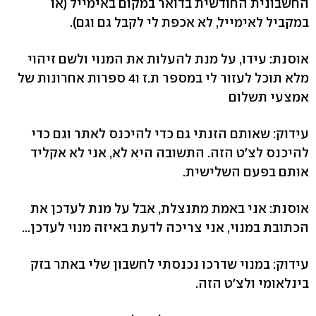
החשבונית החודשית בדואר במקום באימייל (או
במקביל לאימייל, לא אכפת לי לקבל גם וגם).
אוסנת: עידו, על מנת להעלות את המנוי ולשם זיהוי
מלא תוכל לעזור לי במספר ת.ז ו4 ספרות אחרונות של
אמצעי תשלום
עידוק: שאותם הזנתי גם כדי להיכנס לאתר וגם כדי
להיכנס לצ'ט הזה. התשובה היא לא, אני לא אקליד
אותם בפעם השלישית.
אוסנת: אני באמת מתנצלת, אבל על מנת לעדכן את
הכתובת במנוי, אני צריכה לדעת באיזה מנוי לעדכן...
עידוק: במנוי שדרכו נכנסתי לחשבון שלי באתר בזק
בינלאומי ולצ'ט הזה.