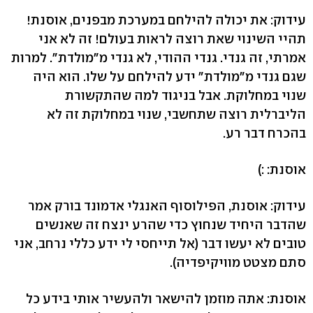
עידוק: את יכולה להילחם במערכת מבפנים, אוסנת!
תהיי השינוי שאת רוצה לראות בעולם! זה לא אני
אמרתי, זה גנדי. גנדי ההודי, לא גנדי מ"מולדת". למרות
שגם גנדי מ"מולדת" ידע להילחם על שלו. הוא היה
שנוי במחלוקת. אבל בניגוד למה שהתקשורת
הליברלית רוצה שתחשבי, שנוי במחלוקת זה לא
בהכרח דבר רע.
אוסנת: :)
עידוק: אוסנת, הפילוסוף האנגלי אדמונד בורק אמר
שהדבר היחיד שנחוץ כדי שהרע ינצח זה שאנשים
טובים לא יעשו דבר (אל תייחסי לי ידע כללי נרחב, אני
סתם מצטט מוויקיפדיה).
אוסנת: אתה מוזמן להישאר ולהעשיר אותי בידע כל