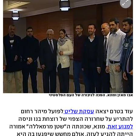
אבו מאזן ומונא. הפכה לגיבורה של העם הפלסטיני
עוד בטרם יצאה
עסקת שליט
לפועל מיהר רחום
להתריע על שחרורה הצפוי של רוצחת בנו וניסה
למנוע זאת
. מונא, שכונתה ה"שטן מרמאללה" אמורה
הייתה להגיע לעזה, אולם מחשש שיפגעו בה היא