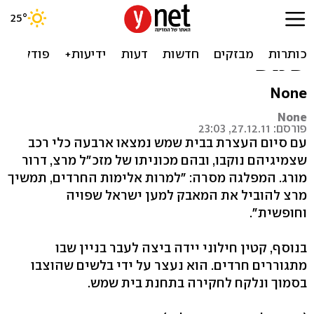
לאחר ההפגנה: נוקבו צמיגי
מכוניתו של מזכ"ל מרצ בבית
שמש
None
None
פורסם: 27.12.11, 23:03
עם סיום העצרת בבית שמש נמצאו ארבעה כלי רכב
שצמיגיהם נוקבו, ובהם מכוניתו של מזכ״ל מרצ, דרור
מורג. המפלגה מסרה: ״למרות אלימות החרדים, תמשיך
מרצ להוביל את המאבק למען ישראל שפויה
וחופשית".
בנוסף, קטין חילוני יידה ביצה לעבר בניין שבו
מתגוררים חרדים. הוא נעצר על ידי בלשים שהוצבו
בסמוך ונלקח לחקירה בתחנת בית שמש.