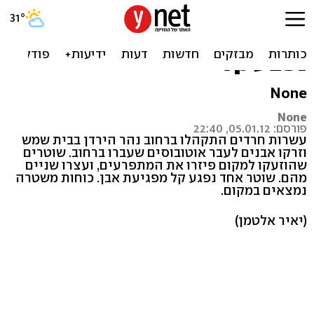
חרדים יידו אבנים לעבר
אוטובוסים בבית שמש; שוטר
נפצע קל
None
None
פורסם: 05.01.12, 22:40
עשרות חרדים התקהלו ברחוב נהר הירדן בבית שמש
וזרקו אבנים לעבר אוטובוסים שעברו ברחוב. שוטרים
שהוזעקו למקום פיזרו את המתפרעים, ועצרו שניים
מהם. שוטר אחד נפגע קל מפגיעת אבן. כוחות משטרה
נמצאים במקום.
(יאיר אלטמן)