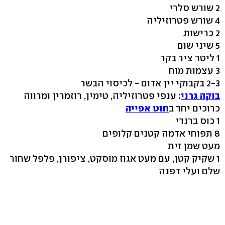
2 שורש סלרי
4 שורש פטרוזיליה
2 כרישות
5 שיני שום
1 ליטר ציר בקר
3 עצמות מוח
2-3 בקבוקי יין אדום - לכיסוי הבשר
בוקה גרני
:
ענפי פטרוזיליה, טימין, רוזמרין ומרווה
כרוכים יחד ב
חוט אפייה
1 כוס ברנדי
8 תפוחי אדמה קטנים קלופים
מעט שמן זית
1 שקיק קטן, עם מעט אגוז מוסקט, ציפורן, פלפל שחור
שלם ועלי דפנה