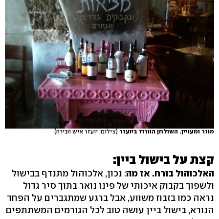
מוזר ומעניין. השולחן הוורוד ביועזר
(צילום: יועזר איש הבירה)
קצת על בישול ביין:
האלכוהול בורח. אז מה
: נכון, אלכוהול מתנדף בבישול
ולשפוך בקבוק איכותי של פינו נואר בתוך סיר גדול
נראה כמו בזבוז משווע, אבל ברגע שמתגברים על הפחד
הנורא, בישול ביין עושה טוב לכל הגורמים המשתתפים