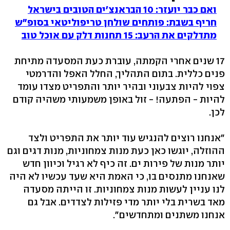
ואם כבר יועזר: 10 הבראנצ'ים הטובים בישראל
חריף בשבת: פותחים שולחן טריפוליטאי בסופ"ש
מתדלקים את הרעב: 15 תחנות דלק עם אוכל טוב
17 שנים אחרי הקמתה, עוברת כעת המסעדה מתיחת
פנים כללית. בתום התהליך, החלל האפל והדרמטי
צפוי להיות צבעוני ובהיר יותר והתפריט מצדו עומד
להיות - הפתעה! - זול באופן משמעותי משהיה קודם
לכן.
"אנחנו רוצים להנגיש עוד יותר את התפריט ולצד
ההוזלה, יוגשו כאן כעת מנות צמחוניות, מנות דגים וגם
יותר מנות של פירות ים. זה כיף לא רגיל וכיוון חדש
שאנחנו מתנסים בו, כי האמת היא שעד עכשיו לא היה
לנו עניין לעשות מנות צמחוניות. זו הייתה מסעדה
מאד בשרית בלי יותר מדי פזילות לצדדים. אבל גם
אנחנו משתנים ומתחדשים".