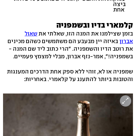
ביצה
אחת
קלמארי בדיו ובשמפניה
בזמן שצילמנו את המנה הזו, שאלתי את
שאול
אברון
באיזה יין מבעבע הם משתמשים כשהם מכינים
את רוטב הדיו והשמפניה. "הרי כתוב ליד שם המנה -
בשמפניה!", אמר-נזף אברון, מבלי למצמץ פעמיים.
שמפניה או לא, זוהי ללא ספק אחת הדרכים המענגות
והטובות ביותר להתענג על קלאמרי. באחריות: