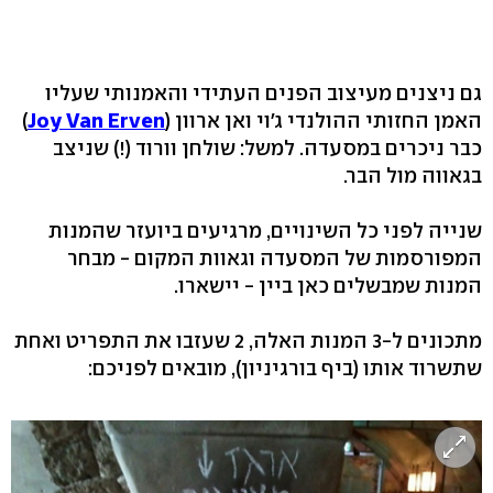
גם ניצנים מעיצוב הפנים העתידי והאמנותי שעליו
האמן החזותי ההולנדי ג'וי ואן ארוון (
Joy Van Erven
)
כבר ניכרים במסעדה. למשל: שולחן וורוד (!) שניצב
בגאווה מול הבר.
שנייה לפני כל השינויים, מרגיעים ביועזר שהמנות
המפורסמות של המסעדה וגאוות המקום - מבחר
המנות שמבשלים כאן ביין - יישארו.
מתכונים ל-3 המנות האלה, 2 שעזבו את התפריט ואחת
שתשרוד אותו (ביף בורגיניון), מובאים לפניכם: